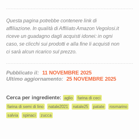
Questa pagina potrebbe contenere link di
affiliazione. In qualità di Affiliato Amazon Vegolosi.it
riceve un guadagno dagli acquisti idonei: in ogni
caso, se clicchi sui prodotti e alla fine li acquisti non
ci sarà alcun ricarico sul prezzo.
Pubblicato il:
11 NOVEMBRE 2025
Ultimo aggiornamento:
25 NOVEMBRE 2025
Cerca per ingrediente:
aglio
farina di ceci
farina di semi di lino
natale2021
natale25
patate
rosmarino
salvia
spinaci
zucca