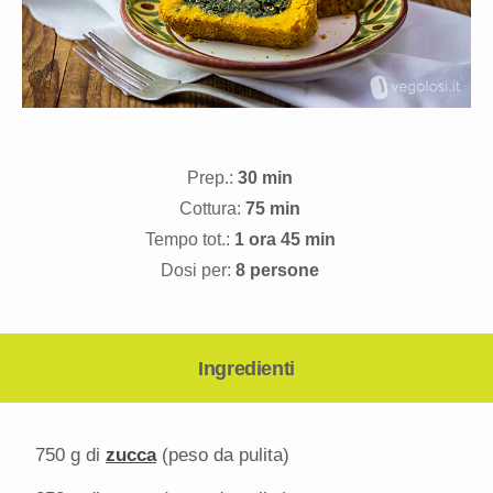
Prep.:
30 min
Cottura:
75 min
Tempo tot.:
1 ora 45 min
Dosi per:
8 persone
Ingredienti
750 g
di
zucca
(peso da pulita)