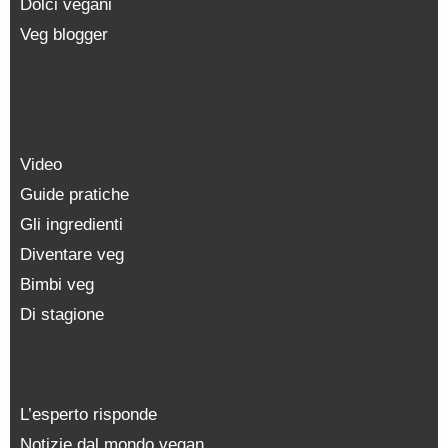
Dolci vegani
Veg blogger
Video
Guide pratiche
Gli ingredienti
Diventare veg
Bimbi veg
Di stagione
L’esperto risponde
Notizie dal mondo vegan