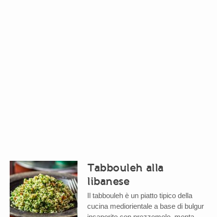
Tabbouleh alla
libanese
Il tabbouleh è un piatto tipico della
cucina mediorientale a base di bulgur
insaporito con prezzemolo, menta,