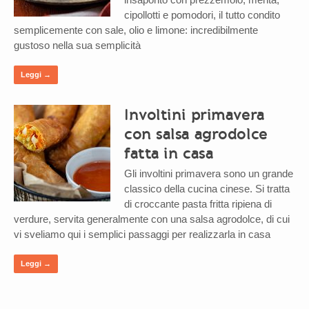
cipollotti e pomodori, il tutto condito
semplicemente con sale, olio e limone: incredibilmente
gustoso nella sua semplicità
Leggi →
Involtini primavera
con salsa agrodolce
fatta in casa
Gli involtini primavera sono un grande
classico della cucina cinese. Si tratta
di croccante pasta fritta ripiena di
verdure, servita generalmente con una salsa agrodolce, di cui
vi sveliamo qui i semplici passaggi per realizzarla in casa
Leggi →