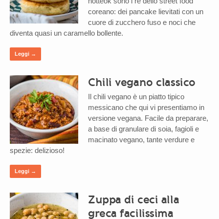
hotteok sono i re dello street food
coreano: dei pancake lievitati con un
cuore di zucchero fuso e noci che
diventa quasi un caramello bollente.
Leggi →
Chili vegano classico
Il chili vegano è un piatto tipico
messicano che qui vi presentiamo in
versione vegana. Facile da preparare,
a base di granulare di soia, fagioli e
macinato vegano, tante verdure e
spezie: delizioso!
Leggi →
Zuppa di ceci alla
greca facilissima