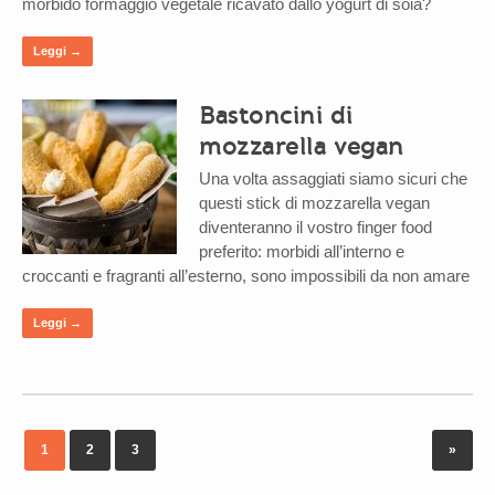
morbido formaggio vegetale ricavato dallo yogurt di soia?
Leggi →
Bastoncini di
mozzarella vegan
Una volta assaggiati siamo sicuri che
questi stick di mozzarella vegan
diventeranno il vostro finger food
preferito: morbidi all’interno e
croccanti e fragranti all’esterno, sono impossibili da non amare
Leggi →
1
2
3
»