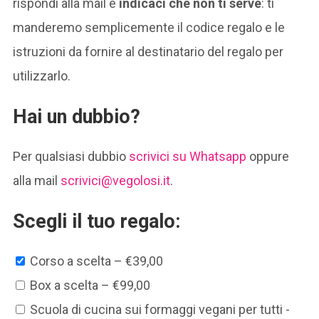
rispondi alla mail e
indicaci che non ti serve
: ti
manderemo semplicemente il codice regalo e le
istruzioni da fornire al destinatario del regalo per
utilizzarlo.
Hai un dubbio?
Per qualsiasi dubbio
scrivici su Whatsapp
oppure
alla mail
scrivici@vegolosi.it
.
Scegli il tuo regalo:
Corso a scelta
–
€39,00
Box a scelta
–
€99,00
Scuola di cucina sui formaggi vegani per tutti -