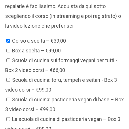
regalarle è facilissimo. Acquista da qui sotto
scegliendo il corso (in streaming e poi registrato) o
la video lezione che preferisci.
Corso a scelta
–
€39,00
Box a scelta
–
€99,00
Scuola di cucina sui formaggi vegani per tutti -
Box 2 video corsi
–
€66,00
Scuola di cucina: tofu, tempeh e seitan - Box 3
video corsi
–
€99,00
Scuola di cucina: pasticceria vegan di base – Box
3 video corsi
–
€99,00
La scuola di cucina di pasticceria vegan – Box 3
video corsi
–
€99,00