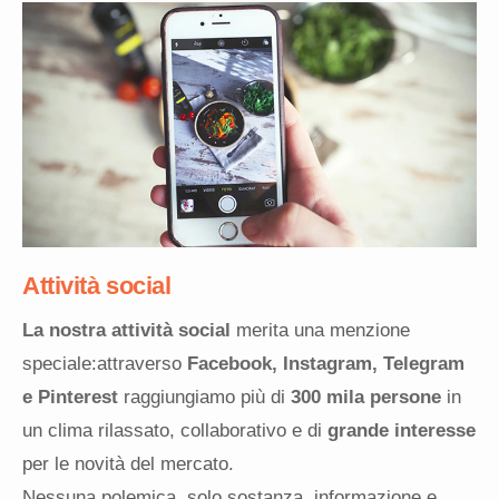
Attività social
La nostra attività social
merita una menzione
speciale:attraverso
Facebook, Instagram, Telegram
e Pinterest
raggiungiamo più di
300 mila persone
in
un clima rilassato, collaborativo e di
grande interesse
per le novità del mercato.
Nessuna polemica, solo sostanza, informazione e