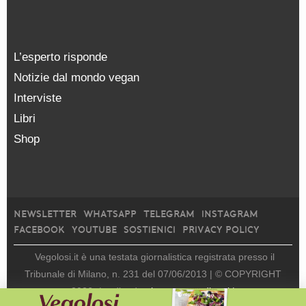
L’esperto risponde
Notizie dal mondo vegan
Interviste
Libri
Shop
NEWSLETTER
WHATSAPP
TELEGRAM
INSTAGRAM
FACEBOOK
YOUTUBE
SOSTIENICI
PRIVACY POLICY
Vegolosi.it è una testata giornalistica registrata presso il
Tribunale di Milano, n. 231 del 07/06/2013 |
© COPYRIGHT
2026
|
edito da
viceversa media srl |