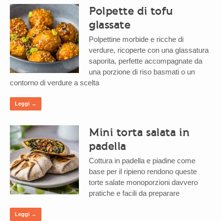
Polpette di tofu
glassate
Polpettine morbide e ricche di
verdure, ricoperte con una glassatura
saporita, perfette accompagnate da
una porzione di riso basmati o un
contorno di verdure a scelta
Leggi →
Mini torta salata in
padella
Cottura in padella e piadine come
base per il ripieno rendono queste
torte salate monoporzioni davvero
pratiche e facili da preparare
Leggi →