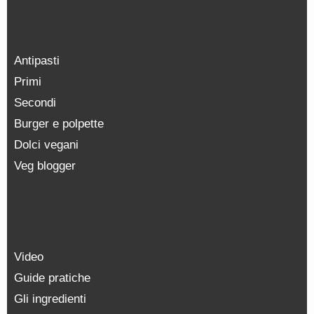
Antipasti
Primi
Secondi
Burger e polpette
Dolci vegani
Veg blogger
Video
Guide pratiche
Gli ingredienti