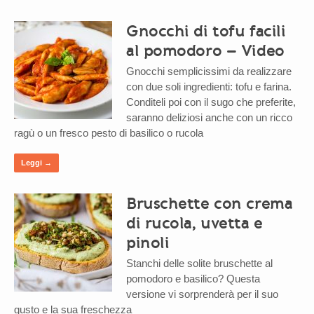
Gnocchi di tofu facili
al pomodoro – Video
Gnocchi semplicissimi da realizzare
con due soli ingredienti: tofu e farina.
Conditeli poi con il sugo che preferite,
saranno deliziosi anche con un ricco
ragù o un fresco pesto di basilico o rucola
Leggi →
Bruschette con crema
di rucola, uvetta e
pinoli
Stanchi delle solite bruschette al
pomodoro e basilico? Questa
versione vi sorprenderà per il suo
gusto e la sua freschezza