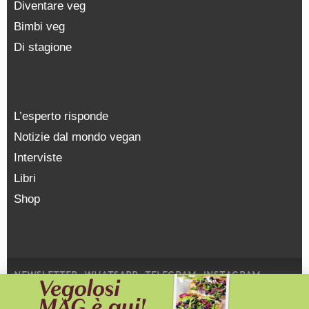
Diventare veg
Bimbi veg
Di stagione
L’esperto risponde
Notizie dal mondo vegan
Interviste
Libri
Shop
NEWSLETTER
WHATSAPP
TELEGRAM
INSTAGRAM
FACEBOOK
YOUTUBE
SOSTIENICI
PRIVACY POLICY