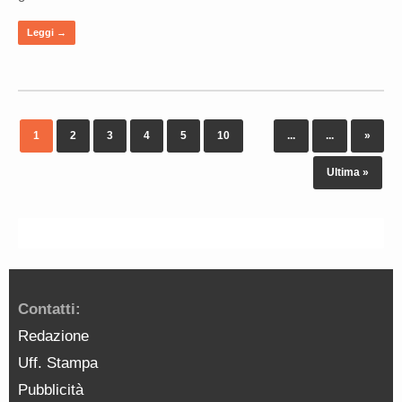
Leggi →
1
2
3
4
5
10
...
...
»
Ultima »
Contatti:
Redazione
Uff. Stampa
Pubblicità