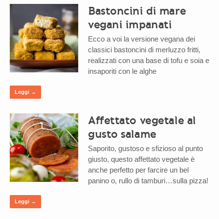
Bastoncini di mare
vegani impanati
Ecco a voi la versione vegana dei
classici bastoncini di merluzzo fritti,
realizzati con una base di tofu e soia e
insaporiti con le alghe
Leggi →
Affettato vegetale al
gusto salame
Saporito, gustoso e sfizioso al punto
giusto, questo affettato vegetale è
anche perfetto per farcire un bel
panino o, rullo di tamburi…sulla pizza!
Leggi →