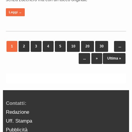
Leggi →
1
2
3
4
5
10
20
30
...
...
»
Ultima »
Contatti:
Redazione
Uff. Stampa
Pubblicità