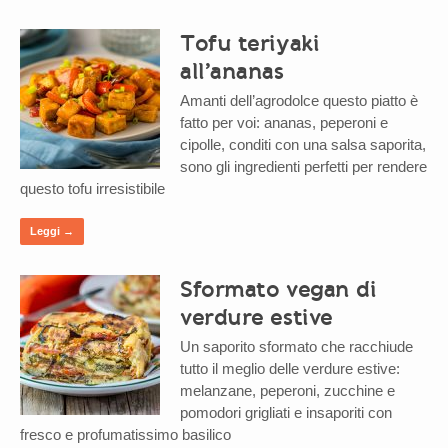
Tofu teriyaki
all’ananas
Amanti dell’agrodolce questo piatto è
fatto per voi: ananas, peperoni e
cipolle, conditi con una salsa saporita,
sono gli ingredienti perfetti per rendere
questo tofu irresistibile
Leggi →
Sformato vegan di
verdure estive
Un saporito sformato che racchiude
tutto il meglio delle verdure estive:
melanzane, peperoni, zucchine e
pomodori grigliati e insaporiti con
fresco e profumatissimo basilico