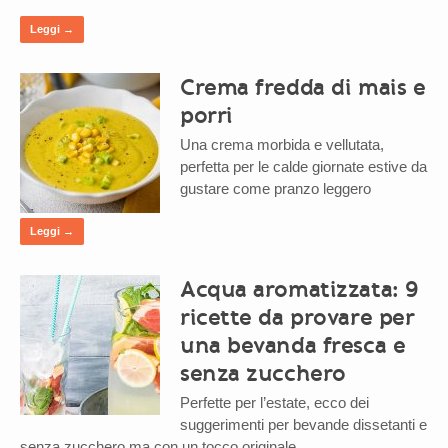
Leggi →
Crema fredda di mais e
porri
Una crema morbida e vellutata,
perfetta per le calde giornate estive da
gustare come pranzo leggero
Leggi →
Acqua aromatizzata: 9
ricette da provare per
una bevanda fresca e
senza zucchero
Perfette per l’estate, ecco dei
suggerimenti per bevande dissetanti e
senza zucchero ma con un tocco originale