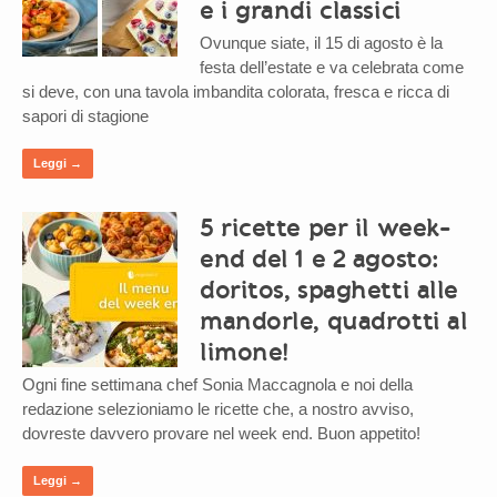
e i grandi classici
Ovunque siate, il 15 di agosto è la
festa dell’estate e va celebrata come
si deve, con una tavola imbandita colorata, fresca e ricca di
sapori di stagione
Leggi →
5 ricette per il week-
end del 1 e 2 agosto:
doritos, spaghetti alle
mandorle, quadrotti al
limone!
Ogni fine settimana chef Sonia Maccagnola e noi della
redazione selezioniamo le ricette che, a nostro avviso,
dovreste davvero provare nel week end. Buon appetito!
Leggi →