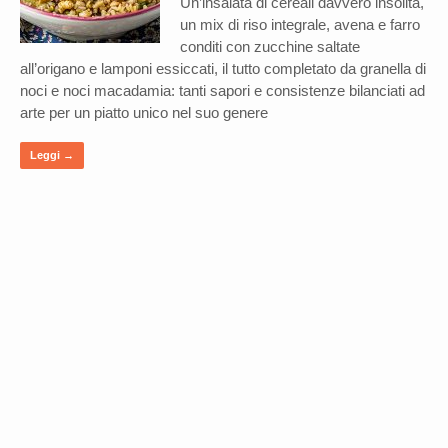
Un’insalata di cereali davvero insolita,
un mix di riso integrale, avena e farro
conditi con zucchine saltate
all’origano e lamponi essiccati, il tutto completato da granella di
noci e noci macadamia: tanti sapori e consistenze bilanciati ad
arte per un piatto unico nel suo genere
Leggi →