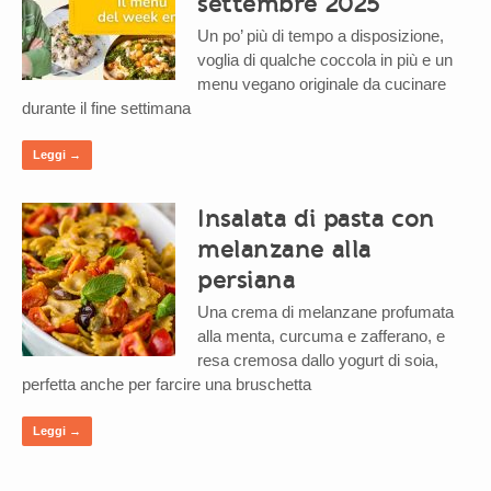
settembre 2025
Un po’ più di tempo a disposizione,
voglia di qualche coccola in più e un
menu vegano originale da cucinare
durante il fine settimana
Leggi →
Insalata di pasta con
melanzane alla
persiana
Una crema di melanzane profumata
alla menta, curcuma e zafferano, e
resa cremosa dallo yogurt di soia,
perfetta anche per farcire una bruschetta
Leggi →