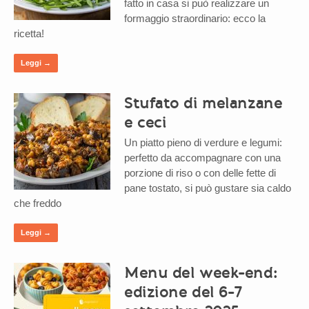
fatto in casa si può realizzare un
formaggio straordinario: ecco la
ricetta!
Leggi →
Stufato di melanzane
e ceci
Un piatto pieno di verdure e legumi:
perfetto da accompagnare con una
porzione di riso o con delle fette di
pane tostato, si può gustare sia caldo
che freddo
Leggi →
Menu del week-end:
edizione del 6-7