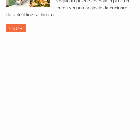
voglia di qualche coccola in più e un
menu vegano originale da cucinare
durante il fine settimana
Leggi →