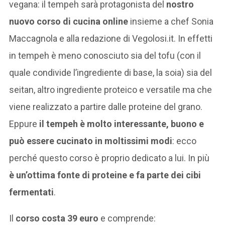
vegana: il tempeh sarà protagonista del
nostro
nuovo corso di cucina online
insieme a chef Sonia
Maccagnola e alla redazione di Vegolosi.it. In effetti
in tempeh è meno conosciuto sia del tofu (con il
quale condivide l’ingrediente di base, la soia) sia del
seitan, altro ingrediente proteico e versatile ma che
viene realizzato a partire dalle proteine del grano.
Eppure
il tempeh è molto interessante, buono e
può essere cucinato in moltissimi modi
: ecco
perché questo corso è proprio dedicato a lui. In più
è un’ottima fonte di proteine e fa parte dei cibi
fermentati
.
Il
corso costa 39 euro
e comprende: