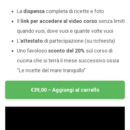
La
dispensa
completa di ricette e foto
Il
link per accedere al video corso
senza limiti
quando vuoi, dove vuoi e quante volte vuoi
L’
attestato
di partecipazione (su richiesta)
Uno favoloso
sconto del 20%
sul corso di
cucina che si terrà il mese successivo ossia
“Le ricette del mare tranquillo”
€39,00 – Aggiungi al carrello