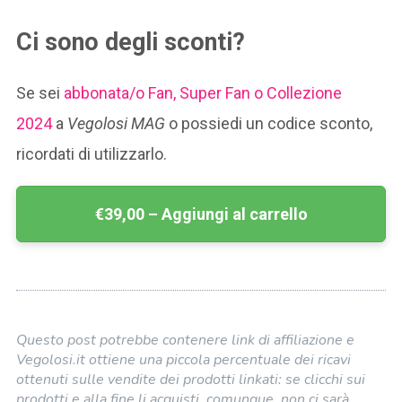
Ci sono degli sconti?
Se sei
abbonata/o Fan, Super Fan o Collezione
2024
a
Vegolosi MAG
o possiedi un codice sconto,
ricordati di utilizzarlo.
€39,00 – Aggiungi al carrello
Questo post potrebbe contenere link di affiliazione e
Vegolosi.it ottiene una piccola percentuale dei ricavi
ottenuti sulle vendite dei prodotti linkati: se clicchi sui
prodotti e alla fine li acquisti, comunque, non ci sarà