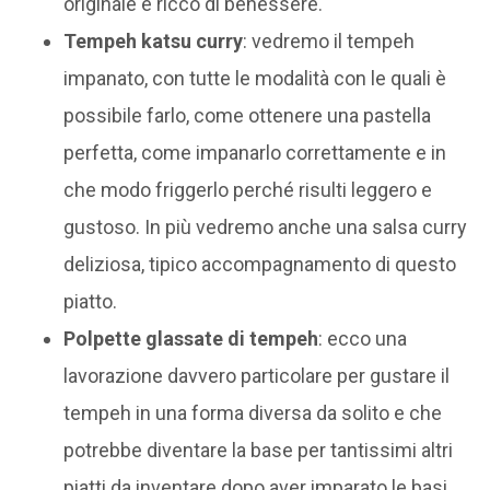
originale e ricco di benessere.
Tempeh katsu curry
: vedremo il tempeh
impanato, con tutte le modalità con le quali è
possibile farlo, come ottenere una pastella
perfetta, come impanarlo correttamente e in
che modo friggerlo perché risulti leggero e
gustoso. In più vedremo anche una salsa curry
deliziosa, tipico accompagnamento di questo
piatto.
Polpette glassate di tempeh
: ecco una
lavorazione davvero particolare per gustare il
tempeh in una forma diversa da solito e che
potrebbe diventare la base per tantissimi altri
piatti da inventare dopo aver imparato le basi