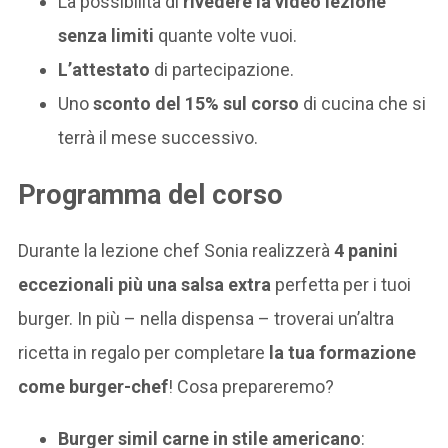
La possibilità di
rivedere la video lezione
senza limiti
quante volte vuoi.
L’attestato
di partecipazione.
Uno
sconto del 15% sul corso
di cucina che si
terrà il mese successivo.
Programma del corso
Durante la lezione chef Sonia realizzerà
4 panini
eccezionali più una salsa extra
perfetta per i tuoi
burger. In più – nella dispensa – troverai un’altra
ricetta in regalo per completare
la tua formazione
come burger-chef
! Cosa prepareremo?
Burger simil carne in stile americano
: