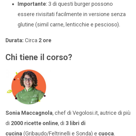
Importante
: 3 di questi burger possono
essere rivisitati facilmente in versione senza
glutine (simil carne, lenticchie e pescioso).
Durata:
Circa
2 ore
Chi tiene il corso?
Sonia Maccagnola
, chef di Vegolosi.it, autrice di più
di
2000 ricette online
, di
3 libri di
cucina
(Gribaudo/Feltrinelli e Sonda) e
cuoca
.