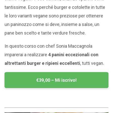
tantissime. Ecco perché burger e cotolette in tutte
le loro varianti vegane sono preziose per ottenere
un paninozzo come si deve, insieme a salse, un
pane ben scelto e tante verdure fresche.
In questo corso con chef Sonia Maccagnola
imparerai a realizzare
4 panini eccezionali con
altrettanti burger e ripieni eccellenti
, tutti vegan.
€39,00 – Mi iscrivo!