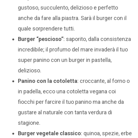
gustoso, succulento, delizioso e perfetto
anche da fare alla piastra. Sarà il burger con il
quale sorprendere tutti.
Burger “pescioso”
: saporito, dalla consistenza
incredibile; il profumo del mare invaderà il tuo
super panino con un burger in pastella,
delizioso.
Panino con la cotoletta
: croccante, al forno o
in padella, ecco una cotoletta vegana coi
fiocchi per farcire il tuo panino ma anche da
gustare al naturale con tanta verdura di
stagione.
Burger vegetale classico
: quinoa, spezie, erbe