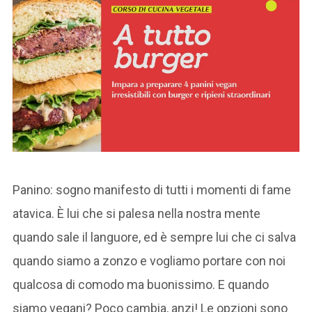
Panino: sogno manifesto di tutti i momenti di fame
atavica. È lui che si palesa nella nostra mente
quando sale il languore, ed è sempre lui che ci salva
quando siamo a zonzo e vogliamo portare con noi
qualcosa di comodo ma buonissimo. E quando
siamo vegani? Poco cambia, anzi! Le opzioni sono