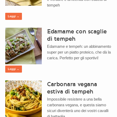
tempeh
Leggi →
Edamame con scaglie
di tempeh
Edamame e tempeh: un abbinamento
super per un piatto proteico, che dà la
carica. Perfetto per gli sportivi!
Leggi →
Carbonara vegana
estiva di tempeh
Impossibile resistere a una bella
carbonara vegana, e questa siamo
sicuri diventerà uno dei vostri cavalli
di battaglia