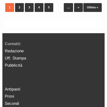
1
2
3
4
5
...
»
Ultima »
Contatti:
Redazione
Uff. Stampa
Pubblicità
Antipasti
Primi
Secondi