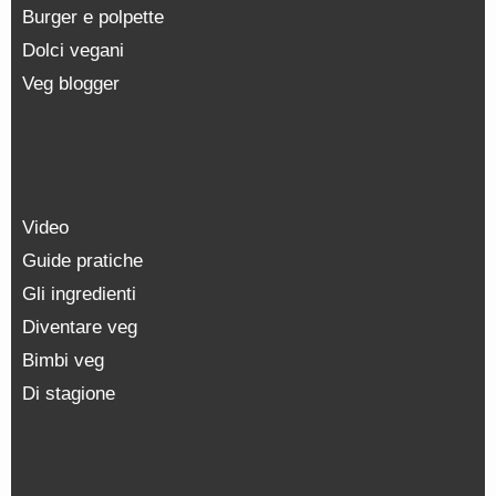
Burger e polpette
Dolci vegani
Veg blogger
Video
Guide pratiche
Gli ingredienti
Diventare veg
Bimbi veg
Di stagione