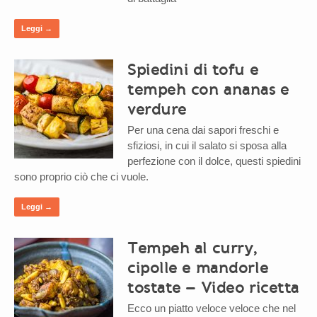
Leggi →
Spiedini di tofu e
tempeh con ananas e
verdure
Per una cena dai sapori freschi e
sfiziosi, in cui il salato si sposa alla
perfezione con il dolce, questi spiedini
sono proprio ciò che ci vuole.
Leggi →
Tempeh al curry,
cipolle e mandorle
tostate – Video ricetta
Ecco un piatto veloce veloce che nel