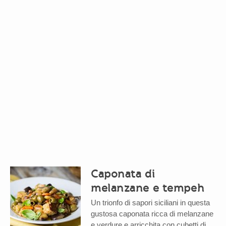
Caponata di
melanzane e tempeh
Un trionfo di sapori siciliani in questa
gustosa caponata ricca di melanzane
e verdure e arricchita con cubetti di