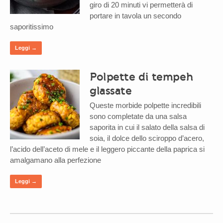
giro di 20 minuti vi permetterà di
portare in tavola un secondo
saporitissimo
Leggi →
Polpette di tempeh
glassate
Queste morbide polpette incredibili
sono completate da una salsa
saporita in cui il salato della salsa di
soia, il dolce dello sciroppo d’acero,
l’acido dell’aceto di mele e il leggero piccante della paprica si
amalgamano alla perfezione
Leggi →