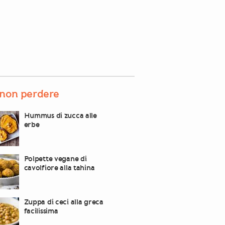
non perdere
Hummus di zucca alle
erbe
Polpette vegane di
cavolfiore alla tahina
Zuppa di ceci alla greca
facilissima