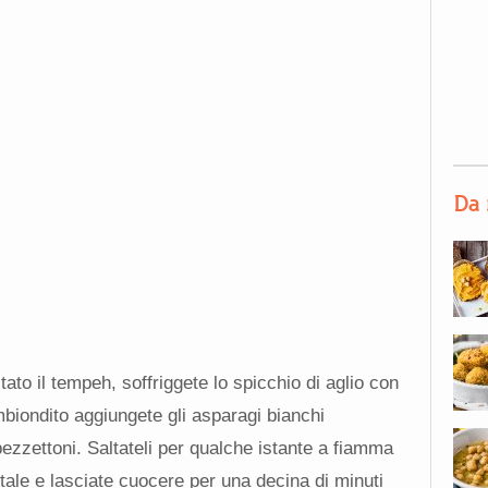
Da 
tato il tempeh, soffriggete lo spicchio di aglio con
mbiondito aggiungete gli asparagi bianchi
pezzettoni. Saltateli per qualche istante a fiamma
etale e lasciate cuocere per una decina di minuti