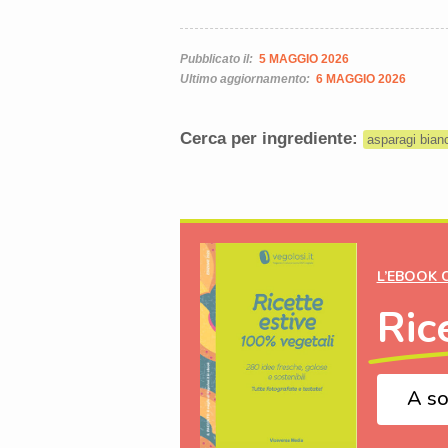
Pubblicato il:
5 MAGGIO 2026
Ultimo aggiornamento:
6 MAGGIO 2026
Cerca per ingrediente:
asparagi bian
L’EBOOK 
Ric
A so