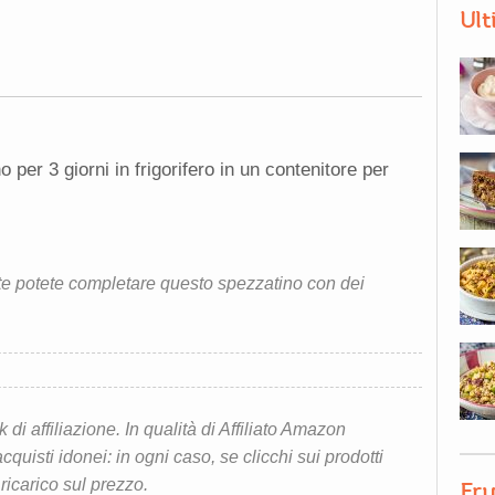
Ult
per 3 giorni in frigorifero in un contenitore per
te potete completare questo spezzatino con dei
i affiliazione. In qualità di Affiliato Amazon
quisti idonei: in ogni caso, se clicchi sui prodotti
 ricarico sul prezzo.
Fru