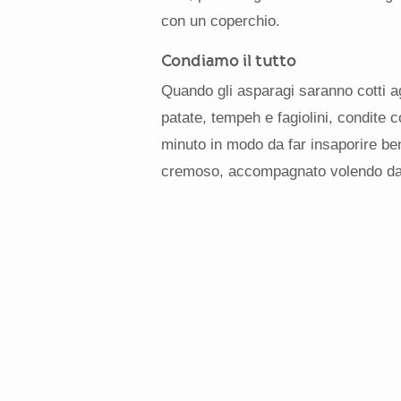
con un coperchio.
Condiamo il tutto
Quando gli asparagi saranno cotti ag
patate, tempeh e fagiolini, condite co
minuto in modo da far insaporire ben
cremoso, accompagnato volendo da un