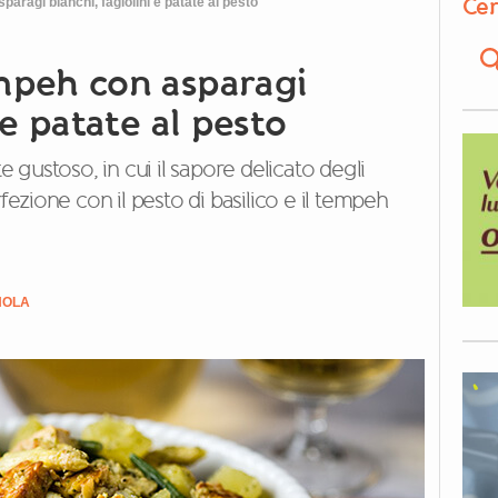
Cer
aragi bianchi, fagiolini e patate al pesto
mpeh con asparagi
 e patate al pesto
gustoso, in cui il sapore delicato degli
rfezione con il pesto di basilico e il tempeh
NOLA