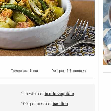
Tempo tot.:
1 ora
Dosi per:
4-6 persone
1
mestolo di
brodo vegetale
100 g
di pesto di
basilico