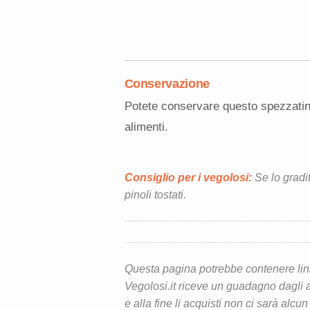
Conservazione
Potete conservare questo spezzatino 
alimenti.
Consiglio per i vegolosi:
Se lo gradi
pinoli tostati.
Questa pagina potrebbe contenere link d
Vegolosi.it riceve un guadagno dagli ac
e alla fine li acquisti non ci sarà alcun