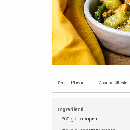
Prep.:
15 min
Cottura:
45 min
Ingredienti
300 g
di
tempeh