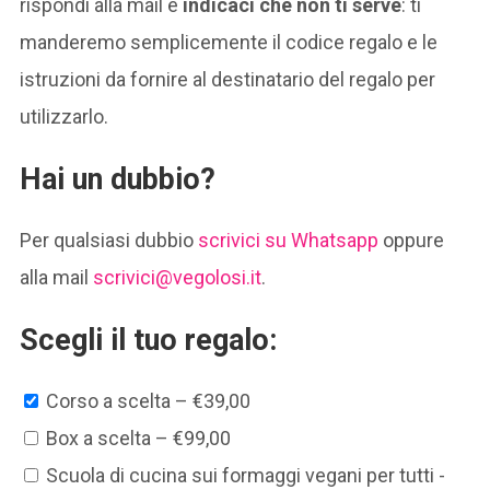
rispondi alla mail e
indicaci che non ti serve
: ti
manderemo semplicemente il codice regalo e le
istruzioni da fornire al destinatario del regalo per
utilizzarlo.
Hai un dubbio?
Per qualsiasi dubbio
scrivici su Whatsapp
oppure
alla mail
scrivici@vegolosi.it
.
Scegli il tuo regalo:
Corso a scelta
–
€39,00
Box a scelta
–
€99,00
Scuola di cucina sui formaggi vegani per tutti -