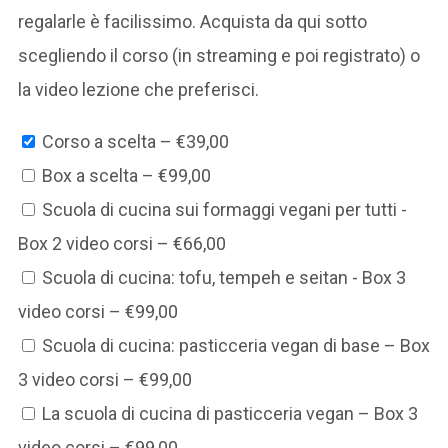
regalarle è facilissimo. Acquista da qui sotto
scegliendo il corso (in streaming e poi registrato) o
la video lezione che preferisci.
Corso a scelta
–
€39,00
Box a scelta
–
€99,00
Scuola di cucina sui formaggi vegani per tutti -
Box 2 video corsi
–
€66,00
Scuola di cucina: tofu, tempeh e seitan - Box 3
video corsi
–
€99,00
Scuola di cucina: pasticceria vegan di base – Box
3 video corsi
–
€99,00
La scuola di cucina di pasticceria vegan – Box 3
video corsi
–
€99,00