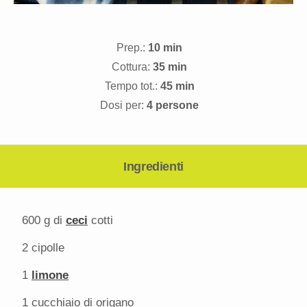
Prep.:
10 min
Cottura:
35 min
Tempo tot.:
45 min
Dosi per:
4 persone
Ingredienti
600 g
di
ceci
cotti
2
cipolle
1
limone
1
cucchiaio di origano