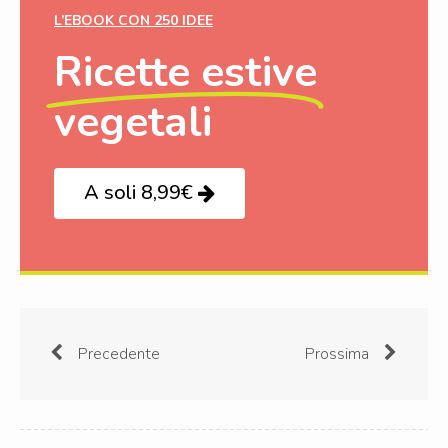
L’EBOOK CON 250 IDEE
Ricette estive
vegetali
A soli 8,99€
Precedente
Prossima