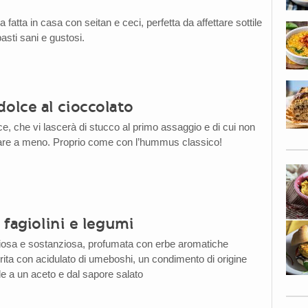
a fatta in casa con seitan e ceci, perfetta da affettare sottile
pasti sani e gustosi.
lce al cioccolato
 che vi lascerà di stucco al primo assaggio e di cui non
 fare a meno. Proprio come con l’hummus classico!
i fagiolini e legumi
ziosa e sostanziosa, profumata con erbe aromatiche
rita con acidulato di umeboshi, un condimento di origine
e a un aceto e dal sapore salato