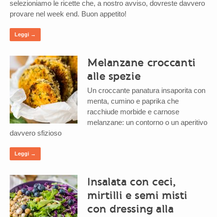
selezioniamo le ricette che, a nostro avviso, dovreste davvero
provare nel week end. Buon appetito!
Leggi →
Melanzane croccanti
alle spezie
Un croccante panatura insaporita con
menta, cumino e paprika che
racchiude morbide e carnose
melanzane: un contorno o un aperitivo
davvero sfizioso
Leggi →
Insalata con ceci,
mirtilli e semi misti
con dressing alla