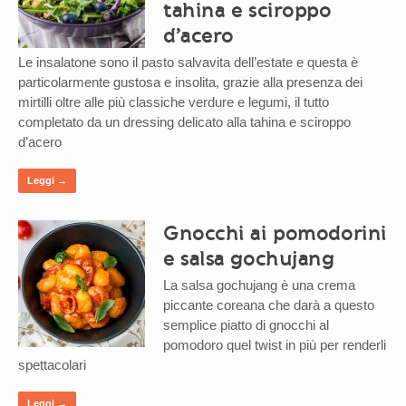
tahina e sciroppo
d’acero
Le insalatone sono il pasto salvavita dell’estate e questa è
particolarmente gustosa e insolita, grazie alla presenza dei
mirtilli oltre alle più classiche verdure e legumi, il tutto
completato da un dressing delicato alla tahina e sciroppo
d’acero
Leggi →
Gnocchi ai pomodorini
e salsa gochujang
La salsa gochujang è una crema
piccante coreana che darà a questo
semplice piatto di gnocchi al
pomodoro quel twist in più per renderli
spettacolari
Leggi →