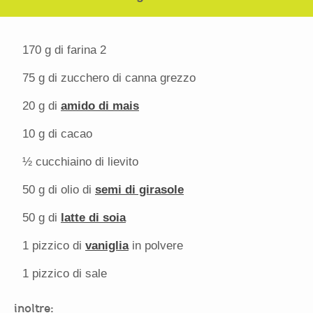
170 g
di farina 2
75 g
di zucchero di canna grezzo
20 g
di
amido di mais
10 g
di cacao
½
cucchiaino di lievito
50 g
di olio di
semi di girasole
50 g
di
latte di soia
1
pizzico di
vaniglia
in polvere
1
pizzico di sale
inoltre: