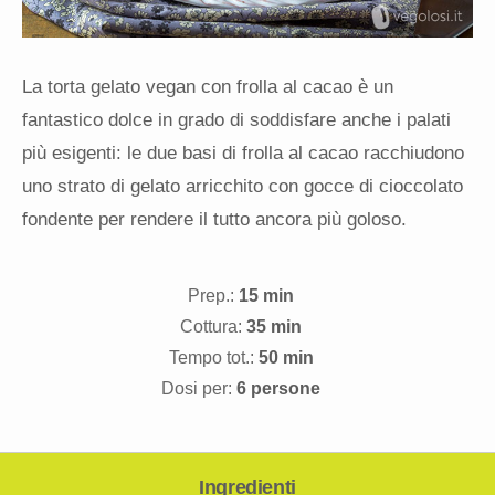
La torta gelato vegan con frolla al cacao è un
fantastico dolce in grado di soddisfare anche i palati
più esigenti: le due basi di frolla al cacao racchiudono
uno strato di gelato arricchito con gocce di cioccolato
fondente per rendere il tutto ancora più goloso.
Prep.:
15 min
Cottura:
35 min
Tempo tot.:
50 min
Dosi per:
6 persone
Ingredienti