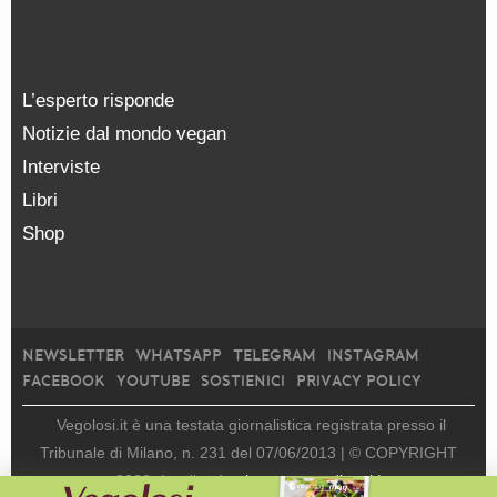
L’esperto risponde
Notizie dal mondo vegan
Interviste
Libri
Shop
NEWSLETTER
WHATSAPP
TELEGRAM
INSTAGRAM
FACEBOOK
YOUTUBE
SOSTIENICI
PRIVACY POLICY
Vegolosi.it è una testata giornalistica registrata presso il
Tribunale di Milano, n. 231 del 07/06/2013 |
© COPYRIGHT
2026
|
edito da
viceversa media srl |