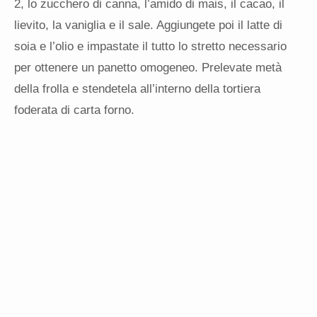
2, lo zucchero di canna, l’amido di mais, il cacao, il
lievito, la vaniglia e il sale. Aggiungete poi il latte di
soia e l’olio e impastate il tutto lo stretto necessario
per ottenere un panetto omogeneo. Prelevate metà
della frolla e stendetela all’interno della tortiera
foderata di carta forno.