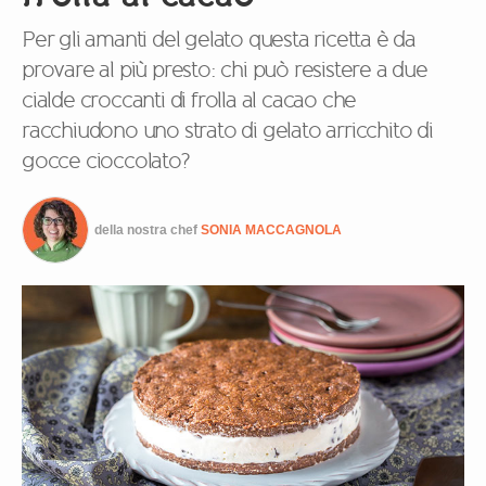
Per gli amanti del gelato questa ricetta è da
provare al più presto: chi può resistere a due
cialde croccanti di frolla al cacao che
racchiudono uno strato di gelato arricchito di
gocce cioccolato?
della nostra chef
SONIA MACCAGNOLA