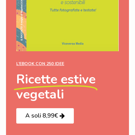
L’EBOOK CON 250 IDEE
Ricette estive
vegetali
A soli 8,99€