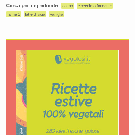
Cerca per ingrediente:
cacao
cioccolato fondente
farina 2
latte di soia
vaniglia