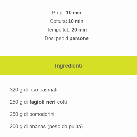
Prep.:
10 min
Cottura:
10 min
Tempo tot.:
20 min
Dosi per:
4 persone
Ingredienti
320 g
di riso basmati
250 g
di
fagioli neri
cotti
250 g
di pomodorini
200 g
di ananas (peso da pulita)