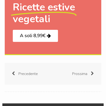
Ricette estive
vegetali
A soli 8,99€
Precedente
Prossima