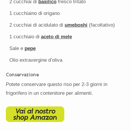
2
cucchiai di
basilico
fresco tritato
1
cucchiaino di origano
2
cucchiai di acidulato di
umeboshi
(facoltativo)
1
cucchiaio di
aceto di mele
Sale e
pepe
Olio extravergine d’oliva
Conservazione
Potete conservare questo riso per 2-3 giorni in
frigorifero in un contenitore per alimenti.