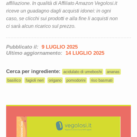
affiliazione. In qualità di Affiliato Amazon Vegolosi.it
riceve un guadagno dagli acquisti idonei: in ogni
caso, se clicchi sui prodotti e alla fine li acquisti non
ci sarà alcun ricarico sul prezzo.
Pubblicato il:
9 LUGLIO 2025
Ultimo aggiornamento:
14 LUGLIO 2025
Cerca per ingrediente:
acidulato di umeboshi
ananas
basilico
fagioli neri
origano
pomodorini
riso basmati