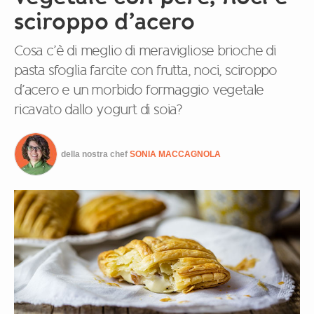
sciroppo d’acero
Cosa c’è di meglio di meravigliose brioche di
pasta sfoglia farcite con frutta, noci, sciroppo
d’acero e un morbido formaggio vegetale
ricavato dallo yogurt di soia?
della nostra chef
SONIA MACCAGNOLA