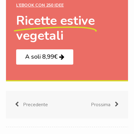
L’EBOOK CON 250 IDEE
Ricette estive
vegetali
A soli 8,99€
Precedente
Prossima