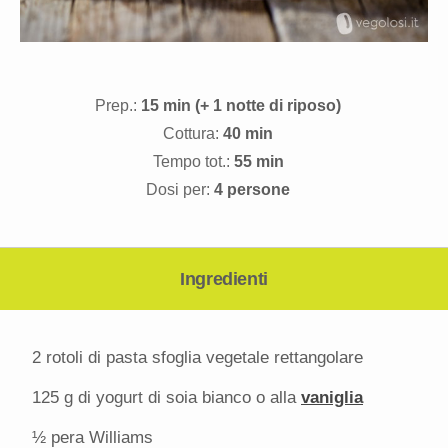
Prep.:
15 min (+ 1 notte di riposo)
Cottura:
40 min
Tempo tot.:
55 min
Dosi per:
4 persone
Ingredienti
2
rotoli di pasta sfoglia vegetale rettangolare
125 g
di yogurt di soia bianco o alla
vaniglia
½
pera Williams