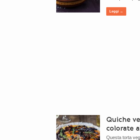
Leggi →
Quiche ve
colorate a
Questa torta veg