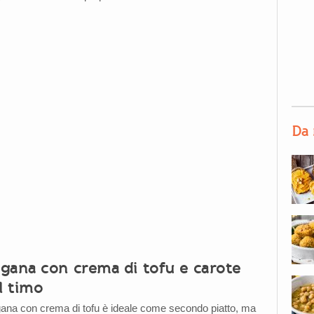
Da 
gana con crema di tofu e carote
l timo
ana con crema di tofu è ideale come secondo piatto, ma