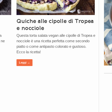
Quiche alle cipolle di Tropea
e nocciole
a
Questa torta salata vegan alle cipolle di Tropea e
 ne
nocciole è una ricetta perfetta come secondo
piatto o come antipasto colorato e gustoso.
Ecco la ricetta!
Leggi →