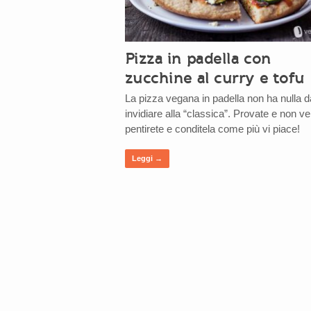
Pizza in padella con
zucchine al curry e tofu
La pizza vegana in padella non ha nulla d
invidiare alla “classica”. Provate e non ve
pentirete e conditela come più vi piace!
Leggi →