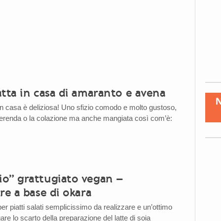
tta in casa di amaranto e avena
 in casa è deliziosa! Uno sfizio comodo e molto gustoso,
merenda o la colazione ma anche mangiata così com’è:
o” grattugiato vegan –
re a base di okara
er piatti salati semplicissimo da realizzare e un’ottimo
e lo scarto della preparazione del latte di soia