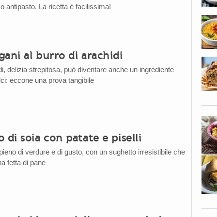
antipasto. La ricetta è facilissima!
ani al burro di arachidi
idi, delizia strepitosa, può diventare anche un ingrediente
lci: eccone una prova tangibile
 di soia con patate e piselli
eno di verdure e di gusto, con un sughetto irresistibile che
a fetta di pane