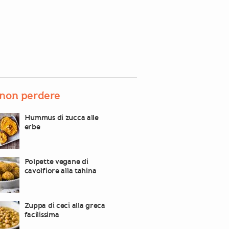
non perdere
Hummus di zucca alle
erbe
Polpette vegane di
cavolfiore alla tahina
Zuppa di ceci alla greca
facilissima