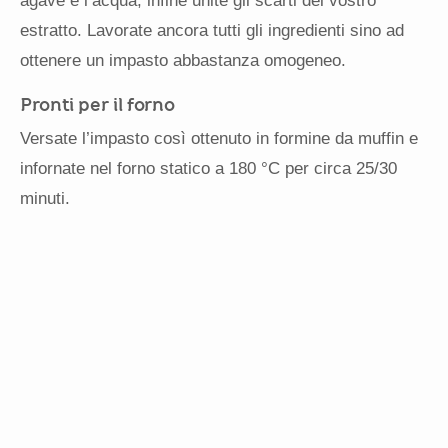
agave e l’acqua; infine unite gli scarti del vostro
estratto. Lavorate ancora tutti gli ingredienti sino ad
ottenere un impasto abbastanza omogeneo.
Pronti per il forno
Versate l’impasto così ottenuto in formine da muffin e
infornate nel forno statico a 180 °C per circa 25/30
minuti.