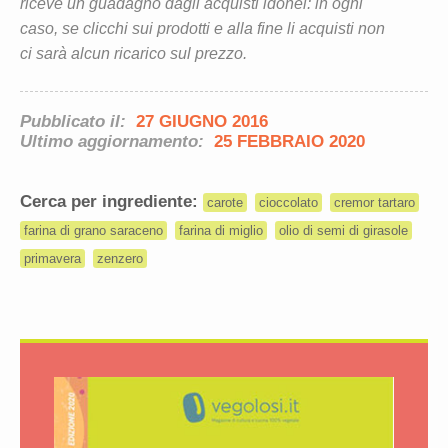
riceve un guadagno dagli acquisti idonei: in ogni
caso, se clicchi sui prodotti e alla fine li acquisti non
ci sarà alcun ricarico sul prezzo.
Pubblicato il:
27 GIUGNO 2016
Ultimo aggiornamento:
25 FEBBRAIO 2020
Cerca per ingrediente:
carote
cioccolato
cremor tartaro
farina di grano saraceno
farina di miglio
olio di semi di girasole
primavera
zenzero