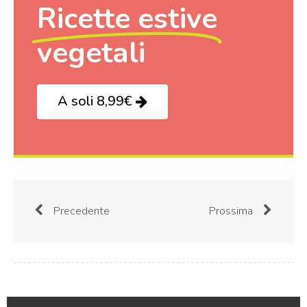
Ricette estive
vegetali
A soli 8,99€
Precedente
Prossima