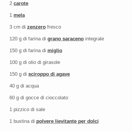
2
carote
1
mela
3
cm di
zenzero
fresco
120 g
di farina di
grano saraceno
integrale
150 g
di farina di
miglio
100 g
di olio di girasole
150 g
di
sciroppo di agave
40 g
di acqua
60 g
di gocce di cioccolato
1
pizzico di sale
1
bustina di
polvere lievitante per dolci