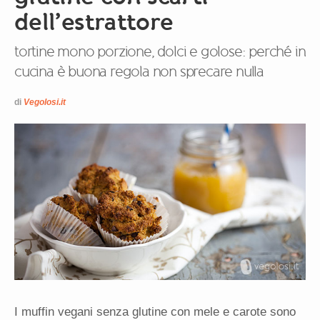
dell’estrattore
tortine mono porzione, dolci e golose: perché in
cucina è buona regola non sprecare nulla
di
Vegolosi.it
I muffin vegani senza glutine con mele e carote sono