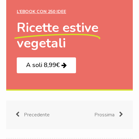
L’EBOOK CON 250 IDEE
Ricette estive
vegetali
A soli 8,99€
Precedente
Prossima