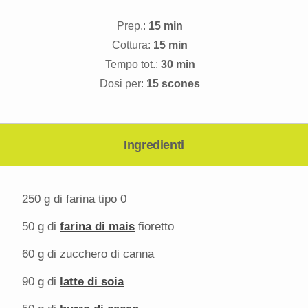
Prep.:
15 min
Cottura:
15 min
Tempo tot.:
30 min
Dosi per:
15 scones
Ingredienti
250 g
di farina tipo 0
50 g
di
farina di mais
fioretto
60 g
di zucchero di canna
90 g
di
latte di soia