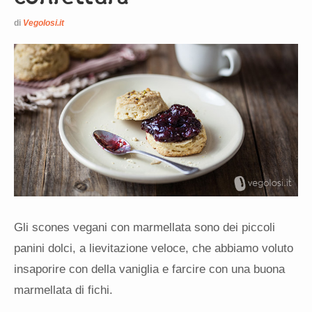
di
Vegolosi.it
Gli scones vegani con marmellata sono dei piccoli
panini dolci, a lievitazione veloce, che abbiamo voluto
insaporire con della vaniglia e farcire con una buona
marmellata di fichi.