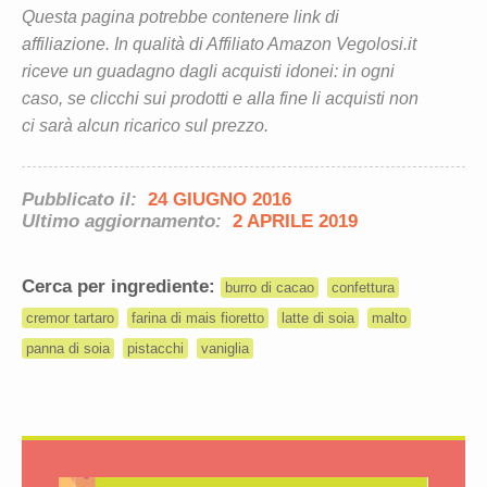
Questa pagina potrebbe contenere link di
affiliazione. In qualità di Affiliato Amazon Vegolosi.it
riceve un guadagno dagli acquisti idonei: in ogni
caso, se clicchi sui prodotti e alla fine li acquisti non
ci sarà alcun ricarico sul prezzo.
Pubblicato il:
24 GIUGNO 2016
Ultimo aggiornamento:
2 APRILE 2019
Cerca per ingrediente:
burro di cacao
confettura
cremor tartaro
farina di mais fioretto
latte di soia
malto
panna di soia
pistacchi
vaniglia