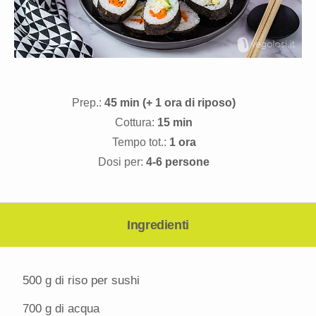
Prep.:
45 min (+ 1 ora di riposo)
Cottura:
15 min
Tempo tot.:
1 ora
Dosi per:
4-6 persone
Ingredienti
500 g
di riso per sushi
700 g
di acqua