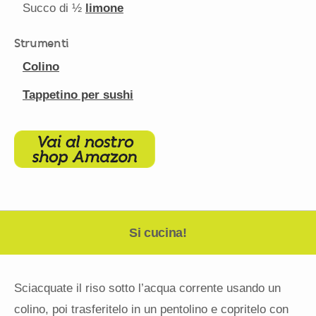
Succo di
½
limone
Strumenti
Colino
Tappetino per sushi
Si cucina!
Sciacquate il riso sotto l’acqua corrente usando un
colino, poi trasferitelo in un pentolino e copritelo con