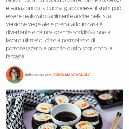
Nato in Cina ma adottato con enorme successo
e variazioni dalla cucina giapponese, il sushi può
essere realizzato facilmente anche nella sua
versione vegetale e prepararlo in casa è
divertente e dà una grande soddisfazione a
lavoro ultimato, oltre a permettere di
personalizzarlo a proprio gusto seguendo la
fantasia
della nostra chef
SONIA MACCAGNOLA