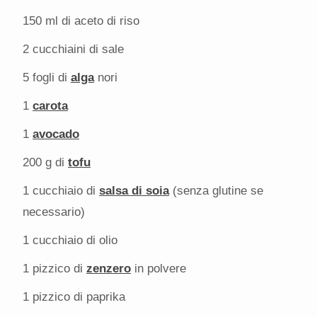
150
ml di aceto di riso
2
cucchiaini di sale
5
fogli di
alga
nori
1
carota
1
avocado
200 g
di
tofu
1
cucchiaio di
salsa di soia
(senza glutine se
necessario)
1
cucchiaio di olio
1
pizzico di
zenzero
in polvere
1
pizzico di paprika