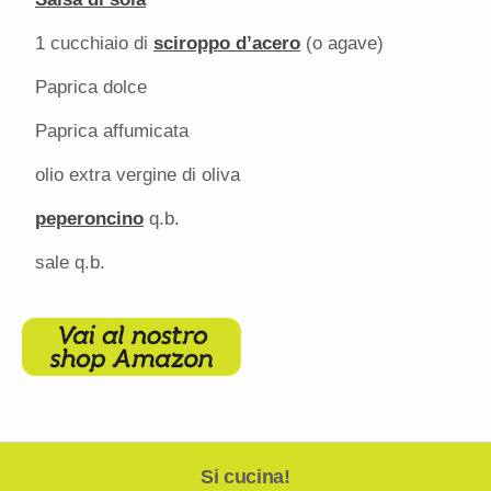
1
cucchiaio di
sciroppo d’acero
(o agave)
Paprica dolce
Paprica affumicata
olio extra vergine di oliva
peperoncino
q.b.
sale q.b.
Si cucina!