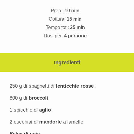
Prep.:
10 min
Cottura:
15 min
Tempo tot.:
25 min
Dosi per:
4 persone
Ingredienti
250 g
di spaghetti di
lenticchie rosse
800 g
di
broccoli
1
spicchio di
aglio
2
cucchiai di
mandorle
a lamelle
Salsa di soia