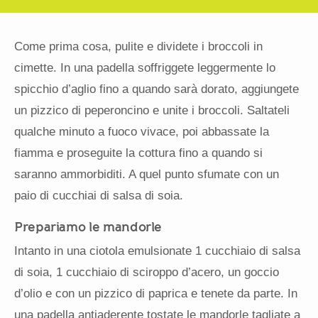
Come prima cosa, pulite e dividete i broccoli in
cimette. In una padella soffriggete leggermente lo
spicchio d’aglio fino a quando sarà dorato, aggiungete
un pizzico di peperoncino e unite i broccoli. Saltateli
qualche minuto a fuoco vivace, poi abbassate la
fiamma e proseguite la cottura fino a quando si
saranno ammorbiditi. A quel punto sfumate con un
paio di cucchiai di salsa di soia.
Prepariamo le mandorle
Intanto in una ciotola emulsionate 1 cucchiaio di salsa
di soia, 1 cucchiaio di sciroppo d’acero, un goccio
d’olio e con un pizzico di paprica e tenete da parte. In
una padella antiaderente tostate le mandorle tagliate a