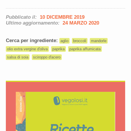
Pubblicato il:
10 DICEMBRE 2019
Ultimo aggiornamento:
24 MARZO 2020
Cerca per ingrediente:
aglio
broccoli
mandorle
olio extra vergine d'oliva
paprika
paprika affumicata
salsa di soia
sciroppo d'acero