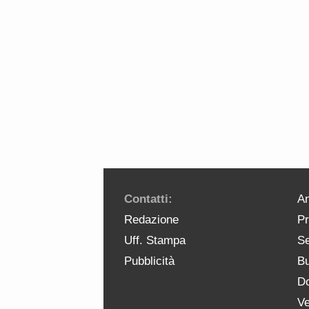
Contatti:
An
Redazione
Pr
Uff. Stampa
Se
Pubblicità
Bu
Do
Ve