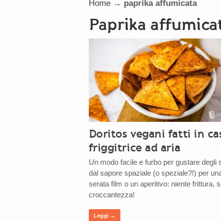
Home
→
paprika affumicata
paprika affumica
Doritos vegani fatti in ca
friggitrice ad aria
Un modo facile e furbo per gustare degli
dal sapore spaziale (o speziale?!) per un
serata film o un aperitivo: niente frittura, s
croccantezza!
Leggi →