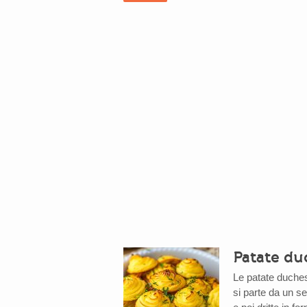
Patate du
Le patate duches
si parte da un s