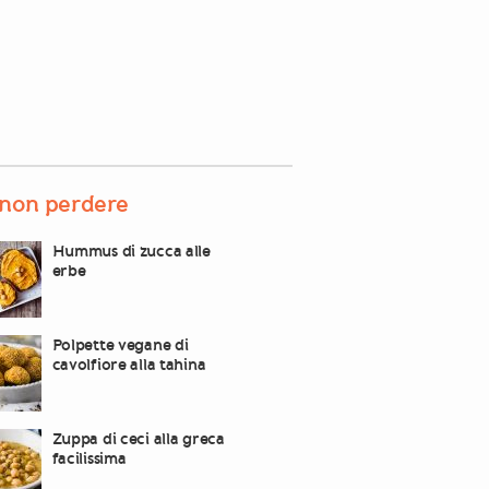
non perdere
Hummus di zucca alle
erbe
Polpette vegane di
cavolfiore alla tahina
Zuppa di ceci alla greca
facilissima