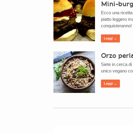
Mini-burge
Ecco una ricetta
piatto leggero ma
conquisteranno!
Leggi →
Orzo perl
Siete in cerca di
unico vegano con
Leggi →