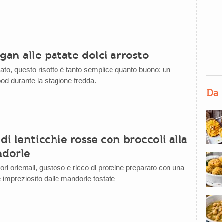
gan alle patate dolci arrosto
to, questo risotto è tanto semplice quanto buono: un
ood durante la stagione fredda.
Da 
di lenticchie rosse con broccoli alla
ndorle
ori orientali, gustoso e ricco di proteine preparato con una
e impreziosito dalle mandorle tostate