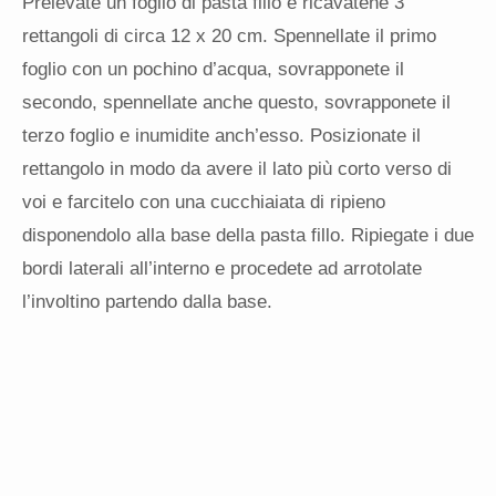
Prelevate un foglio di pasta fillo e ricavatene 3
rettangoli di circa 12 x 20 cm. Spennellate il primo
foglio con un pochino d’acqua, sovrapponete il
secondo, spennellate anche questo, sovrapponete il
terzo foglio e inumidite anch’esso. Posizionate il
rettangolo in modo da avere il lato più corto verso di
voi e farcitelo con una cucchiaiata di ripieno
disponendolo alla base della pasta fillo. Ripiegate i due
bordi laterali all’interno e procedete ad arrotolate
l’involtino partendo dalla base.