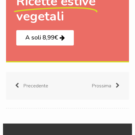
Ricette estive
vegetali
A soli 8,99€
Precedente
Prossima