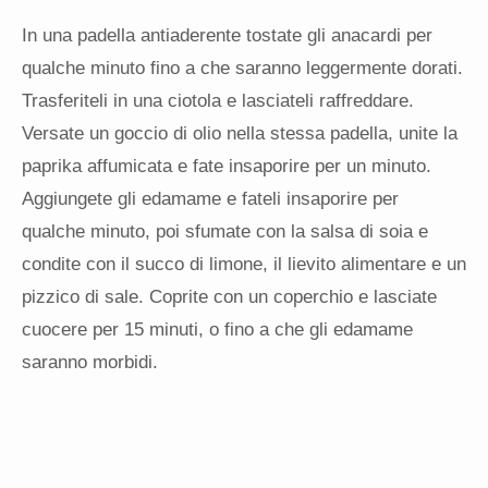
In una padella antiaderente tostate gli anacardi per
qualche minuto fino a che saranno leggermente dorati.
Trasferiteli in una ciotola e lasciateli raffreddare.
Versate un goccio di olio nella stessa padella, unite la
paprika affumicata e fate insaporire per un minuto.
Aggiungete gli edamame e fateli insaporire per
qualche minuto, poi sfumate con la salsa di soia e
condite con il succo di limone, il lievito alimentare e un
pizzico di sale. Coprite con un coperchio e lasciate
cuocere per 15 minuti, o fino a che gli edamame
saranno morbidi.