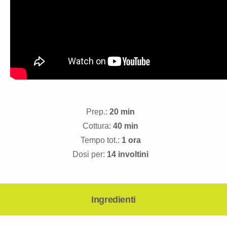
Prep.:
20 min
Cottura:
40 min
Tempo tot.:
1 ora
Dosi per:
14 involtini
Ingredienti