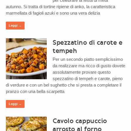
per celebrare la festa di metà
autunno. Si tratta di tortine ripiene di anko, la caratteristica
marmellata di fagioli azuki e sono una vera delizia
Leggi →
Spezzatino di carote e
tempeh
Per un secondo piatto semplicissimo
da realizzare ma ricco di gusto dovete
assolutamente provare questo
spezzatino di tempeh e carote, pieno
di verdure e con un bel sughetto che si presta a completare il
pranzo con una bella scarpetta
Leggi →
Cavolo cappuccio
arrosto al forno