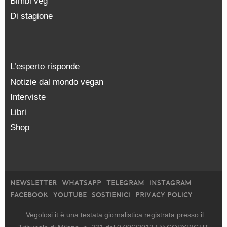
Bimbi veg
Di stagione
L’esperto risponde
Notizie dal mondo vegan
Interviste
Libri
Shop
NEWSLETTER
WHATSAPP
TELEGRAM
INSTAGRAM
FACEBOOK
YOUTUBE
SOSTIENICI
PRIVACY POLICY
Vegolosi.it è una testata giornalistica registrata presso il