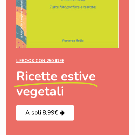
L’EBOOK CON 250 IDEE
Ricette estive
vegetali
A soli 8,99€