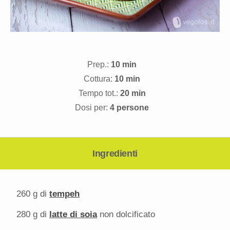
Prep.:
10 min
Cottura:
10 min
Tempo tot.:
20 min
Dosi per:
4 persone
Ingredienti
260 g
di
tempeh
280 g
di
latte di soia
non dolcificato