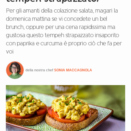
Per gli amanti della colazione salata, magari la
domenica mattina se vi concedete un bel
brunch, oppure per una cena rapidissima ma
gustosa questo tempeh strapazzato insaporito
con paprika e curcuma è proprio ciò che fa per
voi
della nostra chef
SONIA MACCAGNOLA