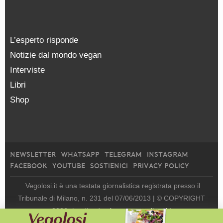
L’esperto risponde
Notizie dal mondo vegan
Interviste
Libri
Shop
NEWSLETTER
WHATSAPP
TELEGRAM
INSTAGRAM
FACEBOOK
YOUTUBE
SOSTIENICI
PRIVACY POLICY
Vegolosi.it è una testata giornalistica registrata presso il
Tribunale di Milano, n. 231 del 07/06/2013 |
© COPYRIGHT
2026
|
edito da
viceversa media srl |