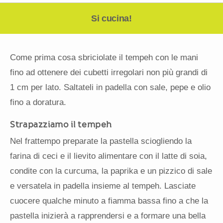
Si cucina!
Come prima cosa sbriciolate il tempeh con le mani
fino ad ottenere dei cubetti irregolari non più grandi di
1 cm per lato. Saltateli in padella con sale, pepe e olio
fino a doratura.
Strapazziamo il tempeh
Nel frattempo preparate la pastella sciogliendo la
farina di ceci e il lievito alimentare con il latte di soia,
condite con la curcuma, la paprika e un pizzico di sale
e versatela in padella insieme al tempeh. Lasciate
cuocere qualche minuto a fiamma bassa fino a che la
pastella inizierà a rapprendersi e a formare una bella