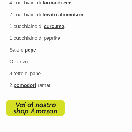
4
cucchiaini di
farina di ceci
2
cucchiaini di
lievito alimentare
1
cucchiaino di
curcuma
1
cucchiaino di paprika
Sale e
pepe
Olio evo
8
fette di pane
2
pomodori
ramati