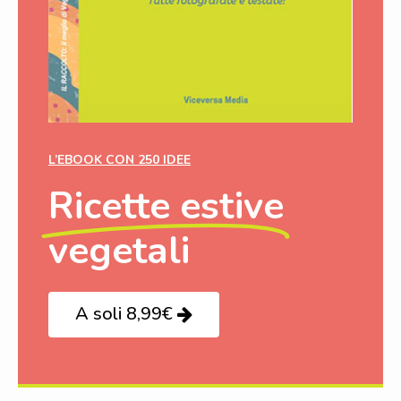
L’EBOOK CON 250 IDEE
Ricette estive
vegetali
A soli 8,99€