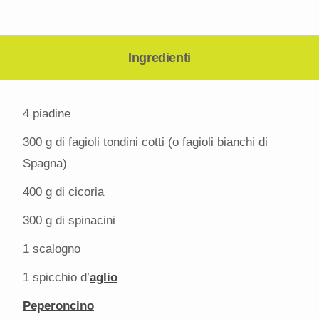
Ingredienti
4
piadine
300 g
di fagioli tondini cotti (o fagioli bianchi di
Spagna)
400 g
di cicoria
300 g
di spinacini
1
scalogno
1
spicchio d’
aglio
Peperoncino