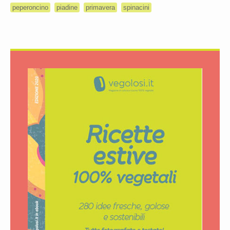
peperoncino
piadine
primavera
spinacini