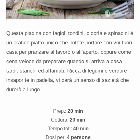
Questa piadina con fagioli tondini, cicoria e spinacini è
un pratico piatto unico che potete portare con voi fuori
casa per pranzare al lavoro o all’aperto, oppure come
cena veloce da preparare quando si arriva a casa
tardi, stanchi ed affamati. Ricca di legumi e verdure
insaporite in padella, vi darà un senso di sazietà che
durerà a lungo.
Prep.:
20 min
Cottura:
20 min
Tempo tot.:
40 min
Dosi per:
4 persone