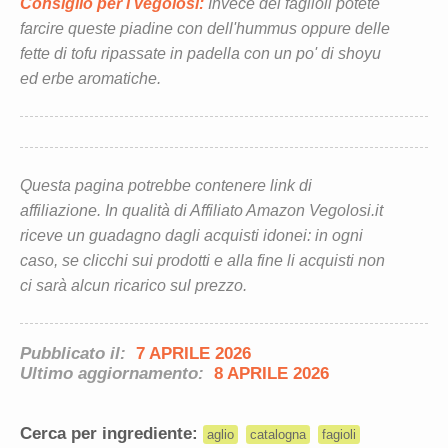
Consiglio per i vegolosi:
Invece dei faglioli potete
farcire queste piadine con dell'hummus oppure delle
fette di tofu ripassate in padella con un po' di shoyu
ed erbe aromatiche.
Questa pagina potrebbe contenere link di
affiliazione. In qualità di Affiliato Amazon Vegolosi.it
riceve un guadagno dagli acquisti idonei: in ogni
caso, se clicchi sui prodotti e alla fine li acquisti non
ci sarà alcun ricarico sul prezzo.
Pubblicato il:
7 APRILE 2026
Ultimo aggiornamento:
8 APRILE 2026
Cerca per ingrediente:
aglio
catalogna
fagioli