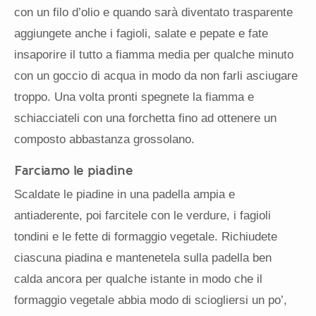
con un filo d’olio e quando sarà diventato trasparente
aggiungete anche i fagioli, salate e pepate e fate
insaporire il tutto a fiamma media per qualche minuto
con un goccio di acqua in modo da non farli asciugare
troppo. Una volta pronti spegnete la fiamma e
schiacciateli con una forchetta fino ad ottenere un
composto abbastanza grossolano.
Farciamo le piadine
Scaldate le piadine in una padella ampia e
antiaderente, poi farcitele con le verdure, i fagioli
tondini e le fette di formaggio vegetale. Richiudete
ciascuna piadina e mantenetela sulla padella ben
calda ancora per qualche istante in modo che il
formaggio vegetale abbia modo di sciogliersi un po’,