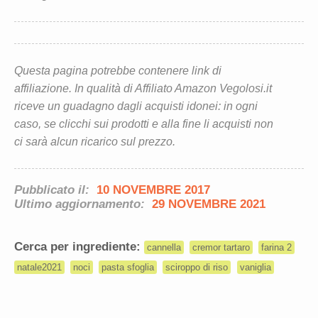
Questa pagina potrebbe contenere link di
affiliazione. In qualità di Affiliato Amazon Vegolosi.it
riceve un guadagno dagli acquisti idonei: in ogni
caso, se clicchi sui prodotti e alla fine li acquisti non
ci sarà alcun ricarico sul prezzo.
Pubblicato il:
10 NOVEMBRE 2017
Ultimo aggiornamento:
29 NOVEMBRE 2021
Cerca per ingrediente:
cannella
cremor tartaro
farina 2
natale2021
noci
pasta sfoglia
sciroppo di riso
vaniglia