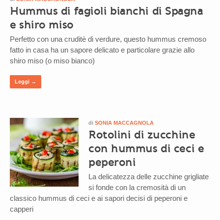
Hummus di fagioli bianchi di Spagna
e shiro miso
Perfetto con una cruditè di verdure, questo hummus cremoso
fatto in casa ha un sapore delicato e particolare grazie allo
shiro miso (o miso bianco)
Leggi →
di
SONIA MACCAGNOLA
Rotolini di zucchine
con hummus di ceci e
peperoni
La delicatezza delle zucchine grigliate
si fonde con la cremosità di un
classico hummus di ceci e ai sapori decisi di peperoni e
capperi