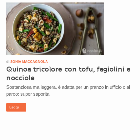
di
SONIA MACCAGNOLA
Quinoa tricolore con tofu, fagiolini e
nocciole
Sostanziosa ma leggera, è adatta per un pranzo in ufficio o al
parco: super saporita!
Leggi →