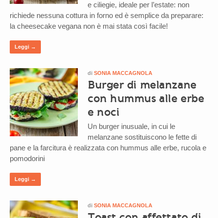
e ciliegie, ideale per l’estate: non
richiede nessuna cottura in forno ed è semplice da preparare:
la cheesecake vegana non è mai stata così facile!
Leggi →
di
SONIA MACCAGNOLA
Burger di melanzane
con hummus alle erbe
e noci
Un burger inusuale, in cui le
melanzane sostituiscono le fette di
pane e la farcitura è realizzata con hummus alle erbe, rucola e
pomodorini
Leggi →
di
SONIA MACCAGNOLA
Toast con affettato di