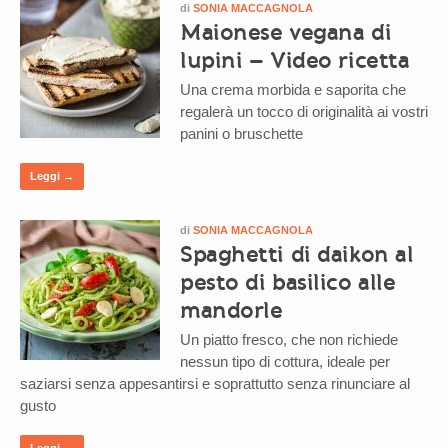
di
SONIA MACCAGNOLA
Maionese vegana di
lupini – Video ricetta
Una crema morbida e saporita che
regalerà un tocco di originalità ai vostri
panini o bruschette
Leggi →
di
SONIA MACCAGNOLA
Spaghetti di daikon al
pesto di basilico alle
mandorle
Un piatto fresco, che non richiede
nessun tipo di cottura, ideale per
saziarsi senza appesantirsi e soprattutto senza rinunciare al
gusto
Leggi →