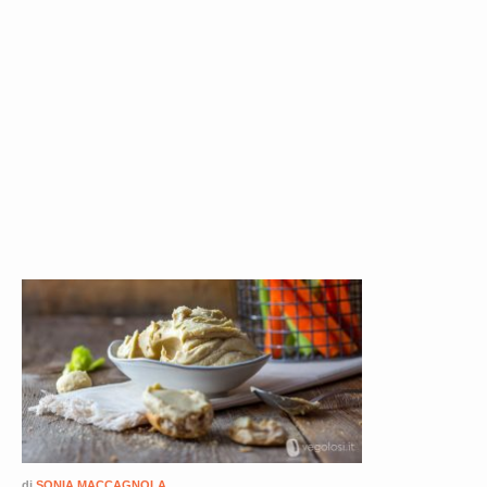
di
SONIA MACCAGNOLA