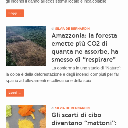
gli incendi il danno all’ecosistema locale è incalcolabile
Leggi →
di
SILVIA DE BERNARDIN
Amazzonia: la foresta
emette più CO2 di
quanta ne assorbe, ha
smesso di “respirare”
La conferma in uno studio di “Nature”:
la colpa è della deforestazione e degli incendi compiuti per far
spazio ad allevamenti e coltivazione della soia
Leggi →
di
SILVIA DE BERNARDIN
Gli scarti di cibo
diventano “mattoni”: