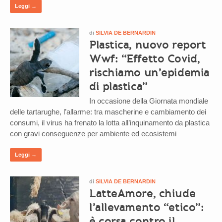
Leggi →
di
SILVIA DE BERNARDIN
Plastica, nuovo report
Wwf: “Effetto Covid,
rischiamo un’epidemia
di plastica”
In occasione della Giornata mondiale
delle tartarughe, l’allarme: tra mascherine e cambiamento dei
consumi, il virus ha frenato la lotta all’inquinamento da plastica
con gravi conseguenze per ambiente ed ecosistemi
Leggi →
di
SILVIA DE BERNARDIN
LatteAmore, chiude
l’allevamento “etico”:
è corsa contro il