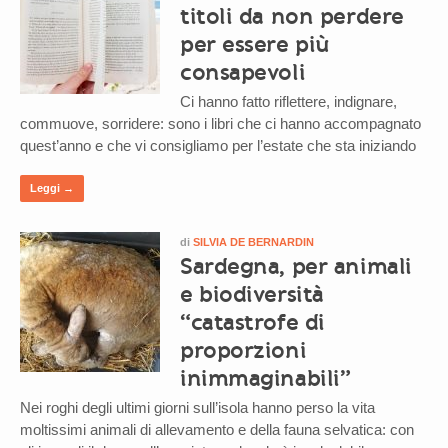
titoli da non perdere
per essere più
consapevoli
Ci hanno fatto riflettere, indignare,
commuove, sorridere: sono i libri che ci hanno accompagnato
quest’anno e che vi consigliamo per l’estate che sta iniziando
Leggi →
di
SILVIA DE BERNARDIN
Sardegna, per animali
e biodiversità
“catastrofe di
proporzioni
inimmaginabili”
Nei roghi degli ultimi giorni sull’isola hanno perso la vita
moltissimi animali di allevamento e della fauna selvatica: con