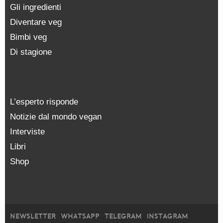
Gli ingredienti
Diventare veg
Bimbi veg
Di stagione
L’esperto risponde
Notizie dal mondo vegan
Interviste
Libri
Shop
NEWSLETTER
WHATSAPP
TELEGRAM
INSTAGRAM