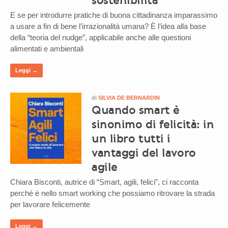
E se per introdurre pratiche di buona cittadinanza imparassimo
a usare a fin di bene l’irrazionalità umana? È l’idea alla base
della “teoria del nudge”, applicabile anche alle questioni
alimentati e ambientali
Leggi →
di
SILVIA DE BERNARDIN
Quando smart è
sinonimo di felicità: in
un libro tutti i
vantaggi del lavoro
agile
Chiara Bisconti, autrice di “Smart, agili, felici”, ci racconta
perché è nello smart working che possiamo ritrovare la strada
per lavorare felicemente
Leggi →