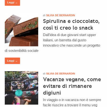
Leggi →
di
SILVIA DE BERNARDIN
Spirulina e cioccolato,
così ti creo lo snack
Dall’idea di due giovani start upper
italiani, un barretta dal gusto
innovativo che nasconde un progetto
di sostenibilità sociale
Leggi →
di
SILVIA DE BERNARDIN
Vacanze vegane, come
evitare di rimanere
digiuni
In viaggio o in vacanza non è sempre
facile riuscire a trovare il menu veg