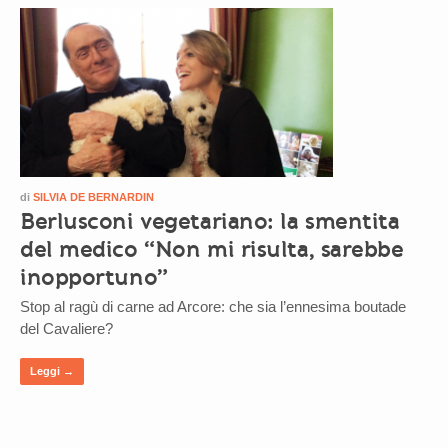
di
SILVIA DE BERNARDIN
Berlusconi vegetariano: la smentita
del medico “Non mi risulta, sarebbe
inopportuno”
Stop al ragù di carne ad Arcore: che sia l’ennesima boutade
del Cavaliere?
Leggi →