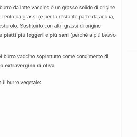
l burro da latte vaccino è un grasso solido di origine
 cento da grassi (e per la restante parte da acqua,
sterolo. Sostituirlo con altri grassi di origine
re
piatti più leggeri e più sani
(perché a più basso
 del burro vaccino soprattutto come condimento di
io extravergine di oliva
 il burro vegetale: