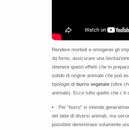
Rendere morbidi e omogenei gli impa
da forno, assicurare una lievitazion
ottenere questi effetti che in prepar
solido di origine animale che può es
tipologie di
burro vegetale
(oltre ch
animale). Ecco tutto quello che c’è 
Per “burro” si intende generalment
del latte di diversi animali, ma seco
possibile denominare solamente una 