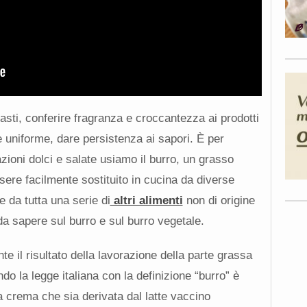
sti, conferire fragranza e croccantezza ai prodotti
e uniforme, dare persistenza ai sapori. È per
azioni dolci e salate usiamo il burro, un grasso
sere facilmente sostituito in cucina da diverse
e da tutta una serie di
altri alimenti
non di origine
da sapere sul burro e sul burro vegetale.
e il risultato della lavorazione della parte grassa
ndo la legge italiana con la definizione “burro” è
crema che sia derivata dal latte vaccino