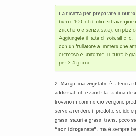
La ricetta per preparare il burro
burro: 100 ml di olio extravergine d
zucchero e senza sale), un pizzic
Aggiungete il latte di soia all’olio
con un frullatore a immersione am
cremoso e uniforme. Il burro è già 
per 3-4 giorni.
2.
Margarina vegetale
: è ottenuta 
addensati utilizzando la lecitina di
trovano in commercio vengono prodo
serve a rendere il prodotto solido e 
grassi saturi e grassi trans, poco s
“non idrogenate”
, ma è sempre bene