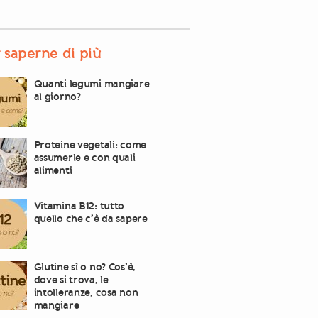
 saperne di più
Quanti legumi mangiare
al giorno?
Proteine vegetali: come
assumerle e con quali
alimenti
Vitamina B12: tutto
quello che c’è da sapere
Glutine sì o no? Cos’è,
dove si trova, le
intolleranze, cosa non
mangiare