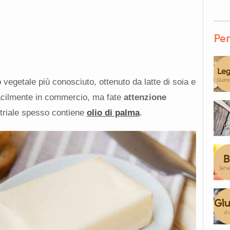
Per
ro vegetale più conosciuto, ottenuto da latte di soia e
 facilmente in commercio, ma fate
attenzione
ustriale spesso contiene
olio di palma
.