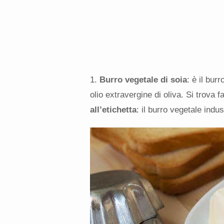
1.
Burro vegetale di soia
: è il bur
olio extravergine di oliva. Si trova
all’etichetta
: il burro vegetale ind