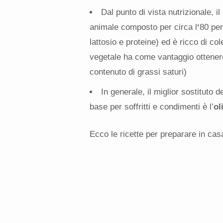
Dal punto di vista nutrizionale, i
animale composto per circa l
‘
80 per
lattosio e proteine) ed è ricco di cole
vegetale ha come vantaggio ottene
contenuto di grassi saturi)
In generale, il miglior sostituto
base per soffritti e condimenti è l’
ol
Ecco le ricette per preparare in casa