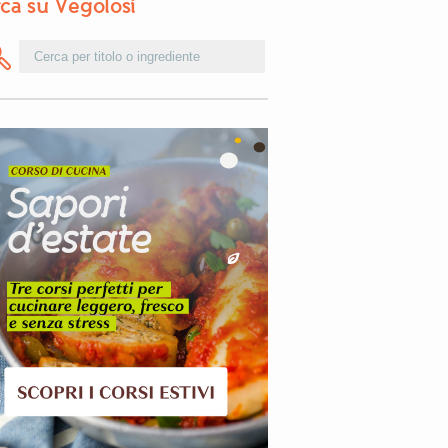
ca su Vegolosi