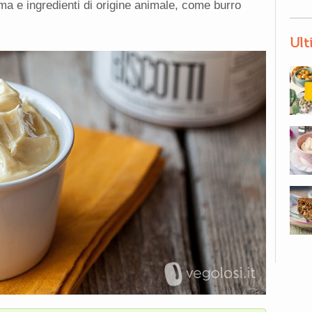
lma e ingredienti di origine animale, come burro
Ult