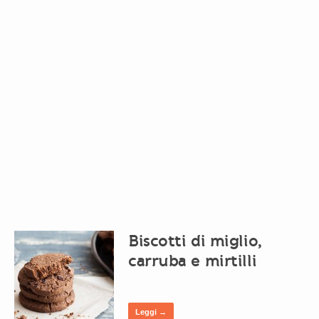
Biscotti di miglio,
carruba e mirtilli
Leggi →