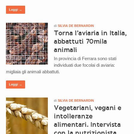
Leggi →
di
SILVIA DE BERNARDIN
Torna l’aviaria in Italia,
abbattuti 70mila
animali
In provincia di Ferrara sono stati
individuati due focolai di aviaria:
migliaia gli animali abbattuti.
Leggi →
di
SILVIA DE BERNARDIN
Vegetariani, vegani e
intolleranze
alimentari. Intervista
con la nutrizionista