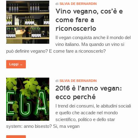
di
SILVIA DE BERNARDIN
Vino vegano, cos’è e
come fare a
riconoscerlo
Il vegan conquista anche il mondo del
vino italiano. Ma quando un vino si
può definire vegano? E come fare a riconoscerlo?
Leggi →
di
SILVIA DE BERNARDIN
2016 è l’anno vegan:
ecco perché
I trend dei consumi, le abitudini sociali
e quello che accade nel mondo
scientifico, politico e dello star
system: anno bisesto? Si, ma vegan