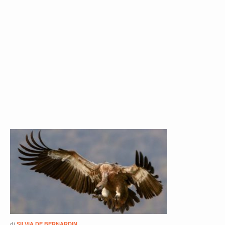
di
SILVIA DE BERNARDIN