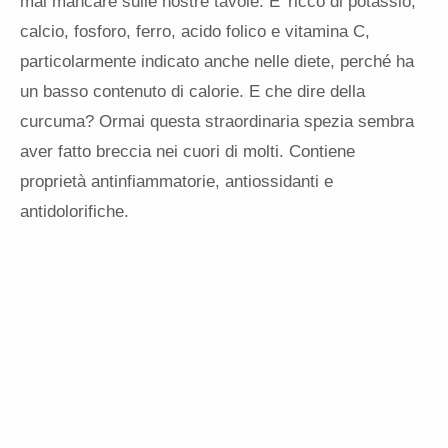
mai mancare sulle nostre tavole. E’ ricco di potassio,
calcio, fosforo, ferro, acido folico e vitamina C,
particolarmente indicato anche nelle diete, perché ha
un basso contenuto di calorie. E che dire della
curcuma? Ormai questa straordinaria spezia sembra
aver fatto breccia nei cuori di molti. Contiene
proprietà antinfiammatorie, antiossidanti e
antidolorifiche.