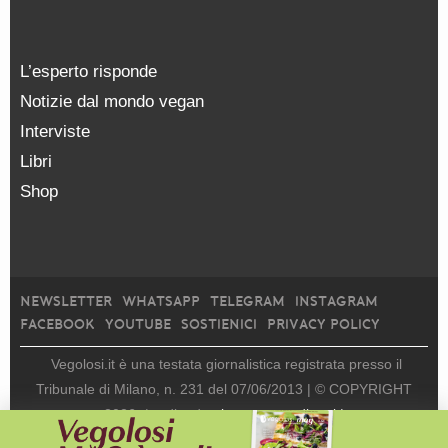
L’esperto risponde
Notizie dal mondo vegan
Interviste
Libri
Shop
NEWSLETTER
WHATSAPP
TELEGRAM
INSTAGRAM
FACEBOOK
YOUTUBE
SOSTIENICI
PRIVACY POLICY
Vegolosi.it è una testata giornalistica registrata presso il
Tribunale di Milano, n. 231 del 07/06/2013 |
© COPYRIGHT
2026
|
edito da
viceversa media srl |