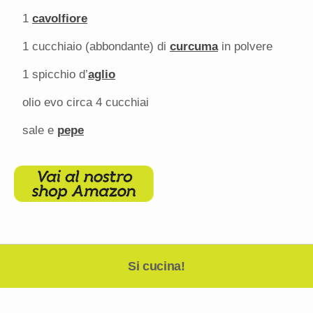
1
cavolfiore
1
cucchiaio (abbondante) di
curcuma
in polvere
1
spicchio d’
aglio
olio evo circa 4 cucchiai
sale e
pepe
Si cucina!