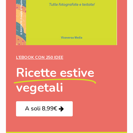
L’EBOOK CON 250 IDEE
Ricette estive
vegetali
A soli 8,99€