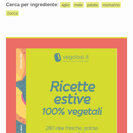
Cerca per ingrediente:
aglio
mele
patate
rosmarino
zucca