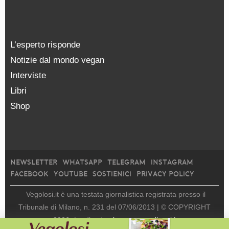
L’esperto risponde
Notizie dal mondo vegan
Interviste
Libri
Shop
NEWSLETTER
WHATSAPP
TELEGRAM
INSTAGRAM
FACEBOOK
YOUTUBE
SOSTIENICI
PRIVACY POLICY
Vegolosi.it è una testata giornalistica registrata presso il
Tribunale di Milano, n. 231 del 07/06/2013 |
© COPYRIGHT
2026
|
edito da
viceversa media srl |