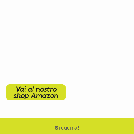
Si cucina!