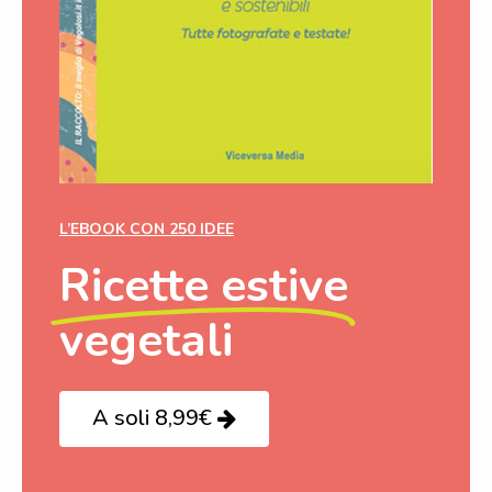
L’EBOOK CON 250 IDEE
Ricette estive
vegetali
A soli 8,99€