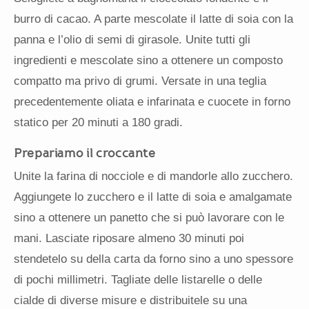
burro di cacao. A parte mescolate il latte di soia con la
panna e l’olio di semi di girasole. Unite tutti gli
ingredienti e mescolate sino a ottenere un composto
compatto ma privo di grumi. Versate in una teglia
precedentemente oliata e infarinata e cuocete in forno
statico per 20 minuti a 180 gradi.
Prepariamo il croccante
Unite la farina di nocciole e di mandorle allo zucchero.
Aggiungete lo zucchero e il latte di soia e amalgamate
sino a ottenere un panetto che si può lavorare con le
mani. Lasciate riposare almeno 30 minuti poi
stendetelo su della carta da forno sino a uno spessore
di pochi millimetri. Tagliate delle listarelle o delle
cialde di diverse misure e distribuitele su una