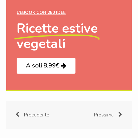
L’EBOOK CON 250 IDEE
Ricette estive
vegetali
A soli 8,99€
Precedente
Prossima