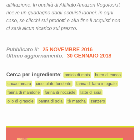
affiliazione. In qualità di Affiliato Amazon Vegolosi.it
riceve un guadagno dagli acquisti idonei: in ogni
caso, se clicchi sui prodotti e alla fine li acquisti non
ci sarà alcun ricarico sul prezzo.
Pubblicato il:
25 NOVEMBRE 2016
Ultimo aggiornamento:
30 GENNAIO 2018
Cerca per ingrediente:
amido di mais
burro di cacao
cacao amaro
cioccolato fondente
farina di farro integrale
farina di mandorle
farina di nocciole
latte di soia
olio di girasole
panna di soia
tè matcha
zenzero