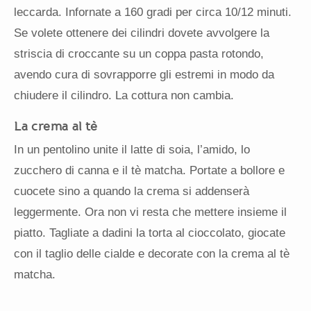
leccarda. Infornate a 160 gradi per circa 10/12 minuti.
Se volete ottenere dei cilindri dovete avvolgere la
striscia di croccante su un coppa pasta rotondo,
avendo cura di sovrapporre gli estremi in modo da
chiudere il cilindro. La cottura non cambia.
La crema al tè
In un pentolino unite il latte di soia, l’amido, lo
zucchero di canna e il tè matcha. Portate a bollore e
cuocete sino a quando la crema si addenserà
leggermente. Ora non vi resta che mettere insieme il
piatto. Tagliate a dadini la torta al cioccolato, giocate
con il taglio delle cialde e decorate con la crema al tè
matcha.