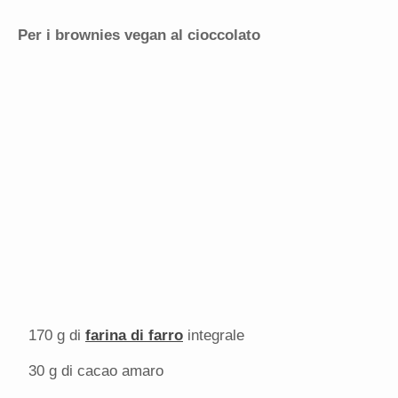
Per i brownies vegan al cioccolato
170 g
di
farina di farro
integrale
30 g
di cacao amaro