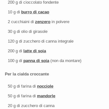
200 g
di cioccolato fondente
10 g
di
burro di cacao
2
cucchiaini di
zenzero
in polvere
30 g
di olio di girasole
120 g
di zucchero di canna integrale
200 g
di
latte di soia
100 g
di
panna di soia
(non da montare)
Per l
a cialda croccante
50 g
di farina di
nocciole
50 g
di farina di
mandorle
20 g
di zucchero di canna