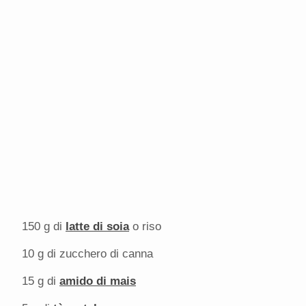
150 g
di
latte di soia
o riso
10 g
di zucchero di canna
15 g
di
amido di mais