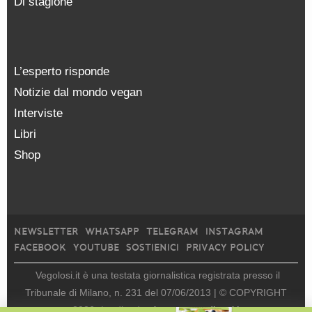
Di stagione
L’esperto risponde
Notizie dal mondo vegan
Interviste
Libri
Shop
NEWSLETTER
WHATSAPP
TELEGRAM
INSTAGRAM
FACEBOOK
YOUTUBE
SOSTIENICI
PRIVACY POLICY
Vegolosi.it è una testata giornalistica registrata presso il
Tribunale di Milano, n. 231 del 07/06/2013 |
© COPYRIGHT
2026
|
edito da
viceversa media srl |