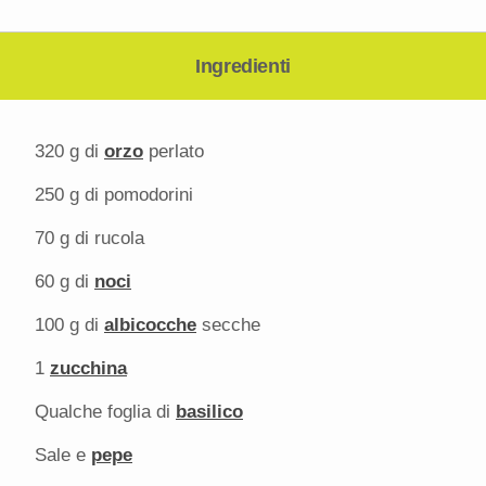
Ingredienti
320 g
di
orzo
perlato
250 g
di pomodorini
70 g
di rucola
60 g
di
noci
100 g
di
albicocche
secche
1
zucchina
Qualche foglia di
basilico
Sale e
pepe