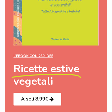
L’EBOOK CON 250 IDEE
Ricette estive
vegetali
A soli 8,99€