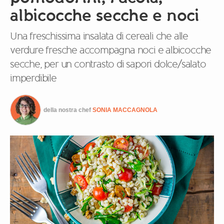
albicocche secche e noci
Una freschissima insalata di cereali che alle
verdure fresche accompagna noci e albicocche
secche, per un contrasto di sapori dolce/salato
imperdibile
della nostra chef
SONIA MACCAGNOLA