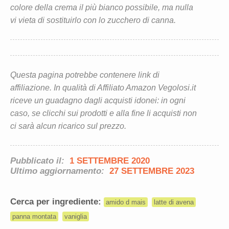
colore della crema il più bianco possibile, ma nulla
vi vieta di sostituirlo con lo zucchero di canna.
Questa pagina potrebbe contenere link di
affiliazione. In qualità di Affiliato Amazon Vegolosi.it
riceve un guadagno dagli acquisti idonei: in ogni
caso, se clicchi sui prodotti e alla fine li acquisti non
ci sarà alcun ricarico sul prezzo.
Pubblicato il:
1 SETTEMBRE 2020
Ultimo aggiornamento:
27 SETTEMBRE 2023
Cerca per ingrediente:
amido d mais
latte di avena
panna montata
vaniglia