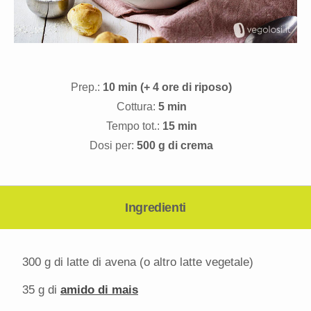
Prep.:
10 min (+ 4 ore di riposo)
Cottura:
5 min
Tempo tot.:
15 min
Dosi per:
500 g di crema
Ingredienti
300 g di latte di avena (o altro latte vegetale)
35 g
di
amido di mais