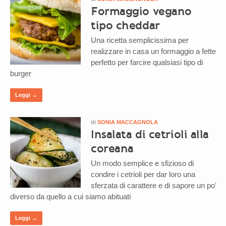
Formaggio vegano
tipo cheddar
Una ricetta semplicissima per
realizzare in casa un formaggio a fette
perfetto per farcire qualsiasi tipo di
burger
Leggi →
di
SONIA MACCAGNOLA
Insalata di cetrioli alla
coreana
Un modo semplice e sfizioso di
condire i cetrioli per dar loro una
sferzata di carattere e di sapore un po’
diverso da quello a cui siamo abituati
Leggi →