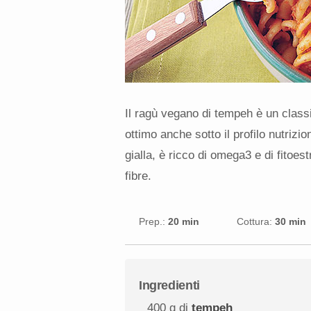
Il ragù vegano di tempeh è un classi
ottimo anche sotto il profilo nutrizi
gialla, è ricco di omega3 e di fitoe
fibre.
Prep.:
20 min
Cottura:
30 min
Ingredienti
400 g
di
tempeh