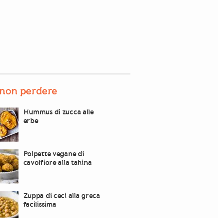
non perdere
Hummus di zucca alle
erbe
Polpette vegane di
cavolfiore alla tahina
Zuppa di ceci alla greca
facilissima