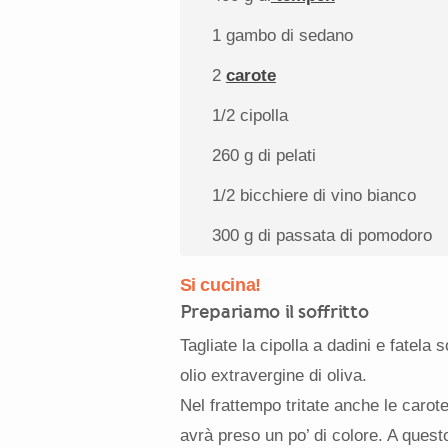
1
gambo di sedano
2
carote
1/2
cipolla
260 g
di pelati
1/2
bicchiere di vino bianco
300 g
di passata di pomodoro
Si cucina!
Prepariamo il soffritto
Tagliate la cipolla a dadini e fatela 
olio extravergine di oliva.
Nel frattempo tritate anche le carote
avrà preso un po’ di colore. A quest