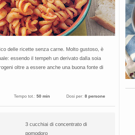
co delle ricette senza carne. Molto gustoso, è
onale: essendo il tempeh un derivato dalla soia
strogeni oltre a essere anche una buona fonte di
Tempo tot.:
50 min
Dosi per:
8 persone
3
cucchiai di concentrato di
pomodoro