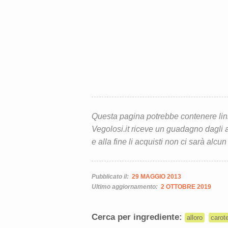
Questa pagina potrebbe contenere link d
Vegolosi.it riceve un guadagno dagli ac
e alla fine li acquisti non ci sarà alcun
Pubblicato il:
29 MAGGIO 2013
Ultimo aggiornamento:
2 OTTOBRE 2019
Cerca per ingrediente:
alloro
carot