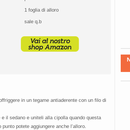
1
foglia di alloro
sale q.b
soffriggere in un tegame antiaderente con un filo di
 e il sedano e uniteli alla cipolla quando questa
o punto potete aggiungere anche l’alloro.