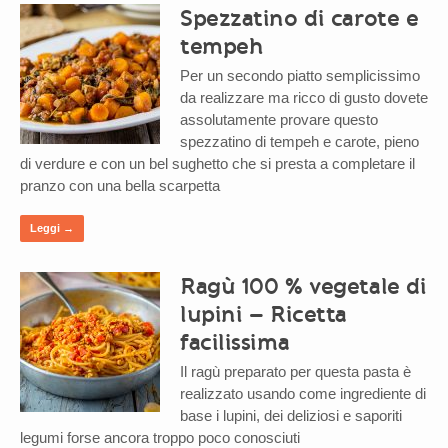
Spezzatino di carote e
tempeh
Per un secondo piatto semplicissimo
da realizzare ma ricco di gusto dovete
assolutamente provare questo
spezzatino di tempeh e carote, pieno
di verdure e con un bel sughetto che si presta a completare il
pranzo con una bella scarpetta
Leggi →
Ragù 100 % vegetale di
lupini – Ricetta
facilissima
Il ragù preparato per questa pasta è
realizzato usando come ingrediente di
base i lupini, dei deliziosi e saporiti
legumi forse ancora troppo poco conosciuti