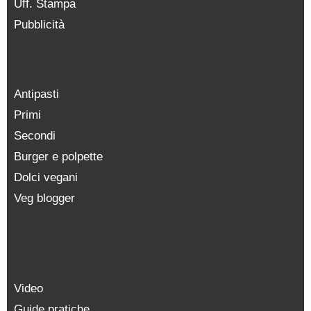
Uff. Stampa
Pubblicità
Antipasti
Primi
Secondi
Burger e polpette
Dolci vegani
Veg blogger
Video
Guide pratiche