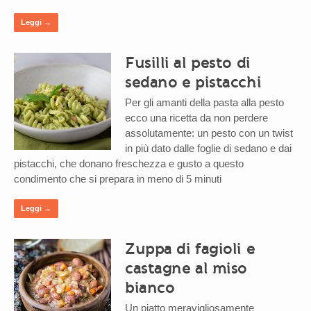
Leggi →
Fusilli al pesto di
sedano e pistacchi
Per gli amanti della pasta alla pesto
ecco una ricetta da non perdere
assolutamente: un pesto con un twist
in più dato dalle foglie di sedano e dai
pistacchi, che donano freschezza e gusto a questo
condimento che si prepara in meno di 5 minuti
Leggi →
Zuppa di fagioli e
castagne al miso
bianco
Un piatto meravigliosamente