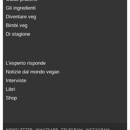
Gli ingredienti
Diventare veg
Bimbi veg
Di stagione
L’esperto risponde
Notizie dal mondo vegan
Interviste
Libri
Shop
NEWSLETTER
WHATSAPP
TELEGRAM
INSTAGRAM