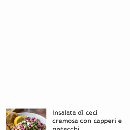
Insalata di ceci
cremosa con capperi e
pistacchi