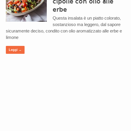
cipolle con olio alle
erbe
Questa insalata è un piatto colorato,
sostanzioso ma leggero, dal sapore
sicuramente deciso, condito con olio aromatizzato alle erbe e
limone
Leggi →