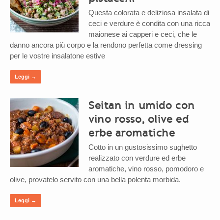
Questa colorata e deliziosa insalata di
ceci e verdure è condita con una ricca
maionese ai capperi e ceci, che le
danno ancora più corpo e la rendono perfetta come dressing
per le vostre insalatone estive
Leggi →
Seitan in umido con
vino rosso, olive ed
erbe aromatiche
Cotto in un gustosissimo sughetto
realizzato con verdure ed erbe
aromatiche, vino rosso, pomodoro e
olive, provatelo servito con una bella polenta morbida.
Leggi →