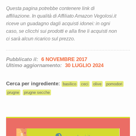
Questa pagina potrebbe contenere link di
affiliazione. In qualità di Affiliato Amazon Vegolosi.it
riceve un guadagno dagli acquisti idonei: in ogni
caso, se clicchi sui prodotti e alla fine li acquisti non
ci sarà alcun ricarico sul prezzo.
Pubblicato il:
6 NOVEMBRE 2017
Ultimo aggiornamento:
30 LUGLIO 2024
Cerca per ingrediente:
basilico
ceci
olive
pomodori
prugne
prugne secche