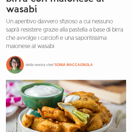
wasabi
Un aperitivo davvero sfizioso a cui nessuno
saprà resistere grazie alla pastella a base di birra
che avvolge i carciofi e una saporitissima
maionese al wasabi
della nostra chef
SONIA MACCAGNOLA