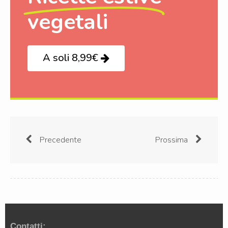
vegetali
A soli 8,99€
Precedente
Prossima
Contatti: