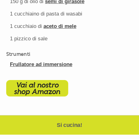
150 g
di olio di
semi di girasole
1
cucchiaino di pasta di wasabi
1
cucchiaio di
aceto di mele
1
pizzico di sale
Strumenti
Frullatore ad immersione
Si cucina!