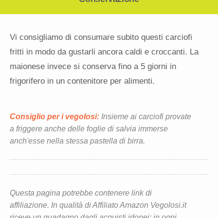
Vi consigliamo di consumare subito questi carciofi
fritti in modo da gustarli ancora caldi e croccanti. La
maionese invece si conserva fino a 5 giorni in
frigorifero in un contenitore per alimenti.
Consiglio per i vegolosi:
Insieme ai carciofi provate
a friggere anche delle foglie di salvia immerse
anch'esse nella stessa pastella di birra.
Questa pagina potrebbe contenere link di
affiliazione. In qualità di Affiliato Amazon Vegolosi.it
riceve un guadagno dagli acquisti idonei: in ogni