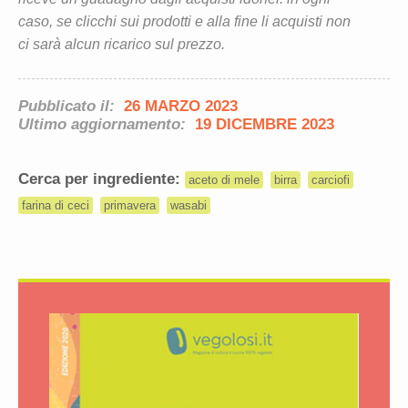
caso, se clicchi sui prodotti e alla fine li acquisti non
ci sarà alcun ricarico sul prezzo.
Pubblicato il:
26 MARZO 2023
Ultimo aggiornamento:
19 DICEMBRE 2023
Cerca per ingrediente:
aceto di mele
birra
carciofi
farina di ceci
primavera
wasabi