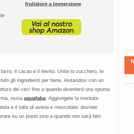
frullatore a immersione
tte
farro, il cacao e il lievito. Unite lo zucchero, le
utti gli ingredienti per bene. Aiutandovi con un
cottura dei ceci fino a quando diventerà una spuma
erma, ossia
aquafaba
. Aggiungete la montata
otola e il latte di avena e mescolate: dovrete
orare su un piano sino a quando non sarà ben