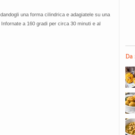
li dandogli una forma cilindrica e adagiatele su una
 Infornate a 160 gradi per circa 30 minuti e al
Da 