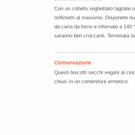
Con un coltello seghettato tagliate og
millimetri al massimo. Disponete n
da carta da forno e infornate a 140 °
saranno ben croccanti. Terminata la 
Conservazione
Questi biscotti secchi vegani al ci
chiusi in un contenitore ermetico.