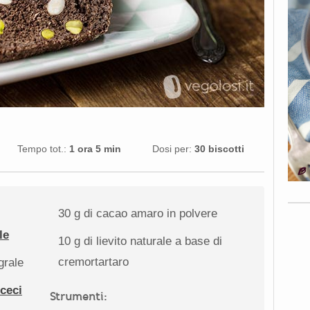
Tempo tot.:
1 ora 5 min
Dosi per:
30 biscotti
30 g
di cacao amaro in polvere
le
10 g
di lievito naturale a base di
cremortartaro
grale
 ceci
Strumenti: