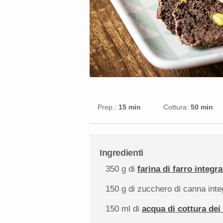
Prep.:
15 min
Cottura:
50 min
Ingredienti
350 g
di
farina di farro integra
150 g
di zucchero di canna inte
150
ml di
acqua di cottura dei