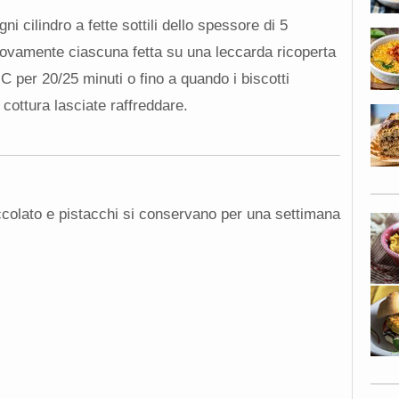
ni cilindro a fette sottili dello spessore di 5
uovamente ciascuna fetta su una leccarda ricoperta
C per 20/25 minuti o fino a quando i biscotti
cottura lasciate raffreddare.
occolato e pistacchi si conservano per una settimana