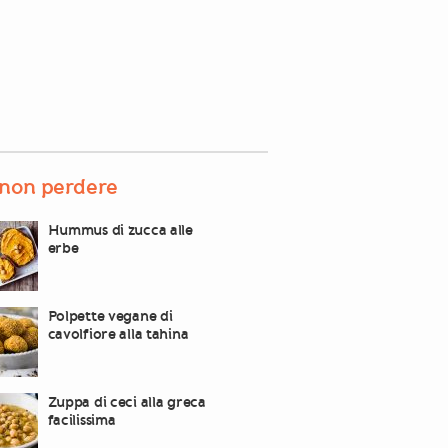
non perdere
Hummus di zucca alle
erbe
Polpette vegane di
cavolfiore alla tahina
Zuppa di ceci alla greca
facilissima