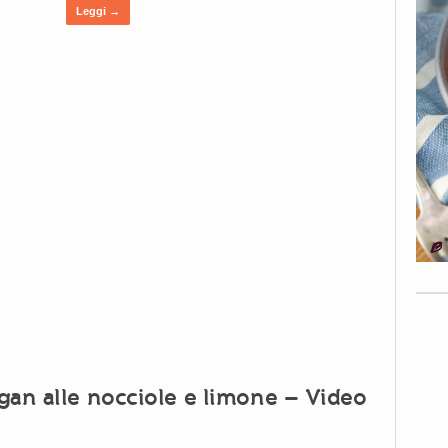
Leggi →
gan alle nocciole e limone – Video