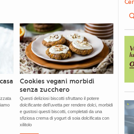
Cer
casa
Cookies vegani morbidi
senza zucchero
izzata
Questi deliziosi biscotti sfruttano il potere
riamo
dolcificante dell’uvetta per rendere dolci, morbidi
e gustosi questi biscotti, completati da una
sfiziosa crema di yogurt di soia dolcificata con
xilitolo