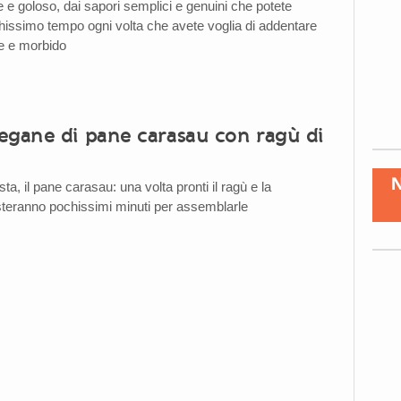
e e goloso, dai sapori semplici e genuini che potete
hissimo tempo ogni volta che avete voglia di addentare
e e morbido
egane di pane carasau con ragù di
sta, il pane carasau: una volta pronti il ragù e la
teranno pochissimi minuti per assemblarle