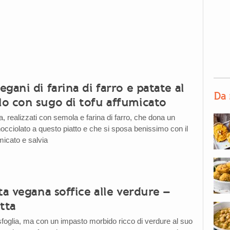
gani di farina di farro e patate al
Da 
o con sugo di tofu affumicato
 realizzati con semola e farina di farro, che dona un
occiolato a questo piatto e che si sposa benissimo con il
micato e salvia
ta vegana soffice alle verdure –
tta
oglia, ma con un impasto morbido ricco di verdure al suo