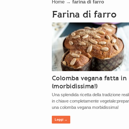
Home
→
farina di farro
farina di farro
Colomba vegana fatta in 
(morbidissima!)
Una splendida ricetta della tradizione real
in chiave completamente vegetale:prepa
una colomba vegana morbidissima!
Leggi →