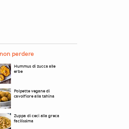
non perdere
Hummus di zucca alle
erbe
Polpette vegane di
cavolfiore alla tahina
Zuppa di ceci alla greca
facilissima