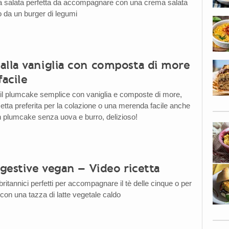
ta salata perfetta da accompagnare con una crema salata
a un burger di legumi
alla vaniglia con composta di more
facile
il plumcake semplice con vaniglia e composte di more,
cetta preferita per la colazione o una merenda facile anche
n plumcake senza uova e burro, delizioso!
igestive vegan – Video ricetta
 britannici perfetti per accompagnare il tè delle cinque o per
con una tazza di latte vegetale caldo