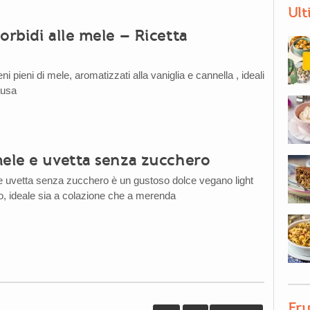
Ult
orbidi alle mele – Ricetta
a
eni pieni di mele, aromatizzati alla vaniglia e cannella , ideali
ausa
mele e uvetta senza zucchero
 e uvetta senza zucchero è un gustoso dolce vegano light
ro, ideale sia a colazione che a merenda
Fru