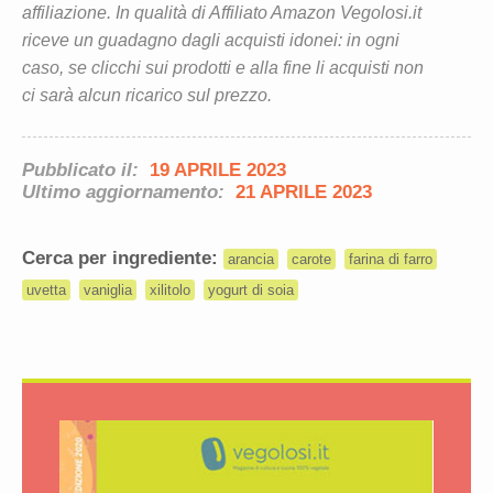
affiliazione. In qualità di Affiliato Amazon Vegolosi.it
riceve un guadagno dagli acquisti idonei: in ogni
caso, se clicchi sui prodotti e alla fine li acquisti non
ci sarà alcun ricarico sul prezzo.
Pubblicato il:
19 APRILE 2023
Ultimo aggiornamento:
21 APRILE 2023
Cerca per ingrediente:
arancia
carote
farina di farro
uvetta
vaniglia
xilitolo
yogurt di soia