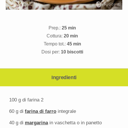
Prep.:
25 min
Cottura:
20 min
Tempo tot.:
45 min
Dosi per:
10 biscotti
Ingredienti
100 g
di farina 2
60 g
di
farina di farro
integrale
40 g
di
margarina
in vaschetta o in panetto