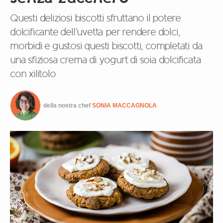
Questi deliziosi biscotti sfruttano il potere
dolcificante dell’uvetta per rendere dolci,
morbidi e gustosi questi biscotti, completati da
una sfiziosa crema di yogurt di soia dolcificata
con xilitolo
della nostra chef
SONIA MACCAGNOLA