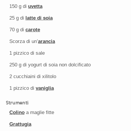
150 g
di
uvetta
25 g
di
latte di soia
70 g
di
carote
Scorza di un’
arancia
1
pizzico di sale
250 g
di yogurt di soia non dolcificato
2
cucchiaini di xilitolo
1
pizzico di
vaniglia
Strumenti
Colino
a maglie fitte
Grattugia