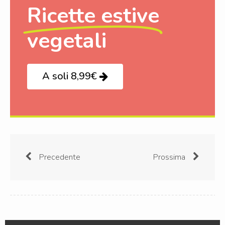
Ricette estive
vegetali
A soli 8,99€
Precedente
Prossima