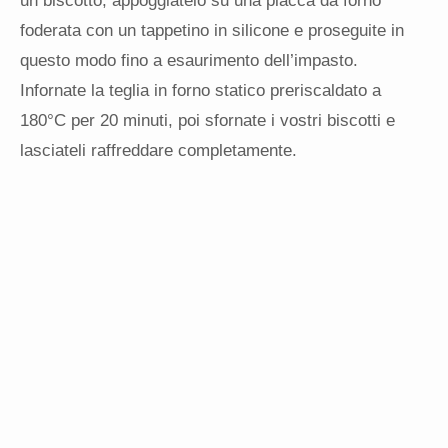
un biscotto, appoggiatelo su una placca da forno
foderata con un tappetino in silicone e proseguite in
questo modo fino a esaurimento dell’impasto.
Infornate la teglia in forno statico preriscaldato a
180°C per 20 minuti, poi sfornate i vostri biscotti e
lasciateli raffreddare completamente.